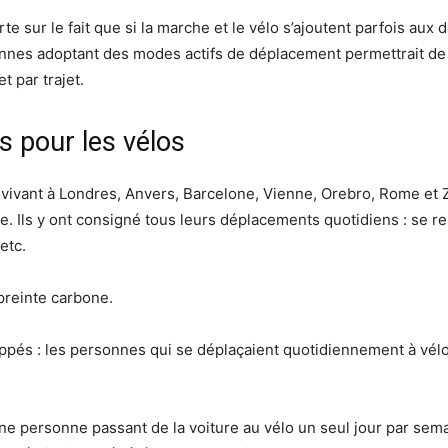
e sur le fait que si la marche et le vélo s’ajoutent parfois aux
nnes adoptant des modes actifs de déplacement permettrait de
t par trajet.
 pour les vélos
vivant à Londres, Anvers, Barcelone, Vienne, Orebro, Rome et Z
. Ils y ont consigné tous leurs déplacements quotidiens : se re
etc.
preinte carbone.
rappés : les personnes qui se déplaçaient quotidiennement à vé
 personne passant de la voiture au vélo un seul jour par sema