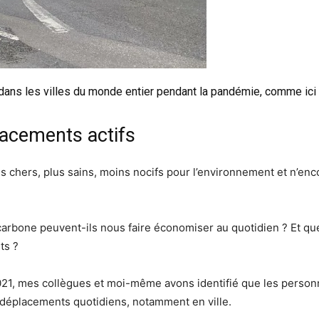
dans les villes du monde entier pendant la pandémie, comme ici
lacements actifs
 chers, plus sains, moins nocifs pour l’environnement et n’enc
rbone peuvent-ils nous faire économiser au quotidien ? Et quel
ts ?
021, mes collègues et moi-même avons identifié que les person
s déplacements quotidiens, notamment en ville.