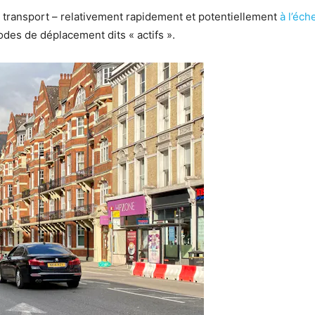
u transport – relativement rapidement et potentiellement
à l’éch
modes de déplacement dits « actifs ».