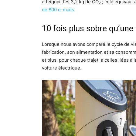
atteignait les 3,2 kg de CO
; cela équivaut
2
de 800 e-mails
.
10 fois plus sobre qu’une 
Lorsque nous avons comparé le cycle de v
fabrication, son alimentation et sa consom
et plus, pour chaque trajet, à celles liées à 
voiture électrique.