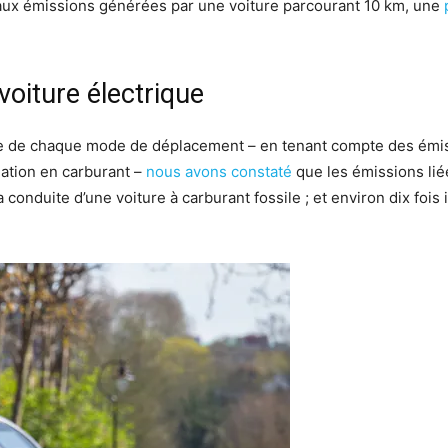
 aux émissions générées par une voiture parcourant 10 km, une
voiture électrique
ie de chaque mode de déplacement – en tenant compte des émi
mation en carburant –
nous avons constaté
que les émissions lié
la conduite d’une voiture à carburant fossile ; et environ dix fois