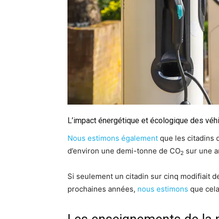
L’impact énergétique et écologique des véhi
Nous estimons également
que les citadins 
d’environ une demi-tonne de CO
sur une an
2
Si seulement un citadin sur cinq modifiai
prochaines années,
nous estimons
que cela