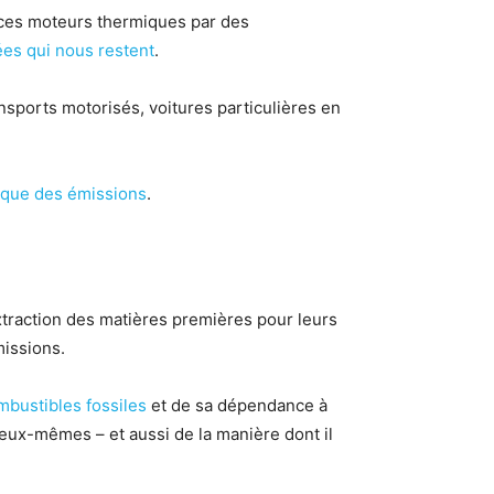
s ces moteurs thermiques par des
es qui nous restent
.
ransports motorisés, voitures particulières en
ique des émissions
.
xtraction des matières premières pour leurs
missions.
ombustibles fossiles
et de sa dépendance à
eux-mêmes – et aussi de la manière dont il