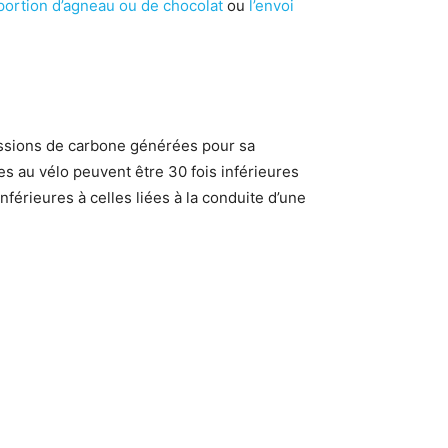
portion d’agneau ou de chocolat
ou
l’envoi
ssions de carbone générées pour sa
es au vélo peuvent être 30 fois inférieures
 inférieures à celles liées à la conduite d’une