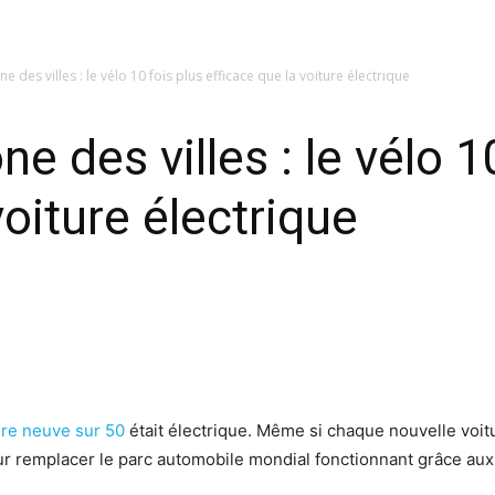
e des villes : le vélo 10 fois plus efficace que la voiture électrique
ne des villes : le vélo 1
voiture électrique
ure neuve sur 50
était électrique. Même si chaque nouvelle voitu
r remplacer le parc automobile mondial fonctionnant grâce aux