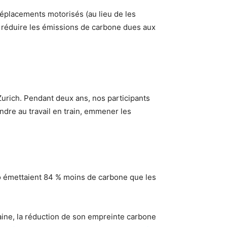
 déplacements motorisés (au lieu de les
 réduire les émissions de carbone dues aux
urich. Pendant deux ans, nos participants
ndre au travail en train, emmener les
lo émettaient 84 % moins de carbone que les
ine, la réduction de son empreinte carbone