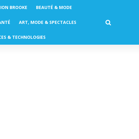
TION BROOKE
BEAUTÉ & MODE
ANTÉ
ART, MODE & SPECTACLES
CES & TECHNOLOGIES