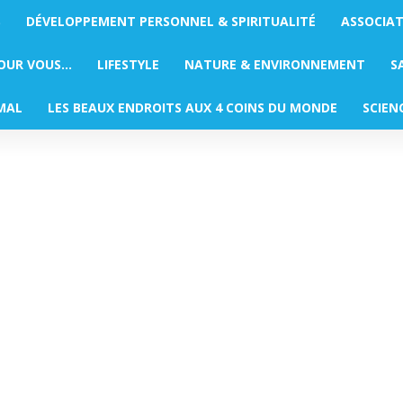
S
DÉVELOPPEMENT PERSONNEL & SPIRITUALITÉ
ASSOCIA
POUR VOUS…
LIFESTYLE
NATURE & ENVIRONNEMENT
S
MAL
LES BEAUX ENDROITS AUX 4 COINS DU MONDE
SCIEN