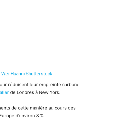
I Wei Huang/Shutterstock
 jour réduisent leur empreinte carbone
aller
de Londres à New York.
ments de cette manière au cours des
Europe d’environ 8 %.