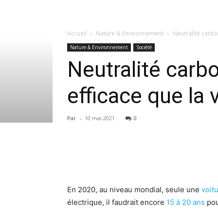
Accueil
Nature & Environnement
Neutralité carbon
Nature & Environnement
Société
Neutralité carbo
efficace que la 
Par
-
10 mai 2021
0
En 2020, au niveau mondial, seule une
voit
électrique, il faudrait encore
15 à 20 ans
pou