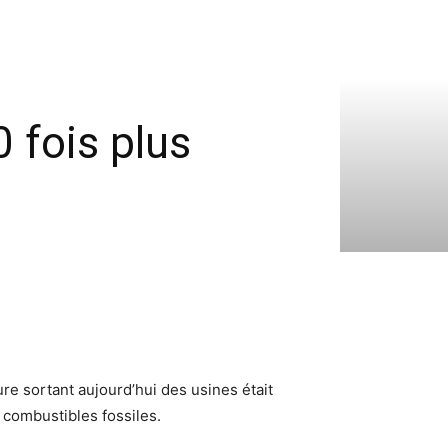
0 fois plus
re sortant aujourd’hui des usines était
 combustibles fossiles.