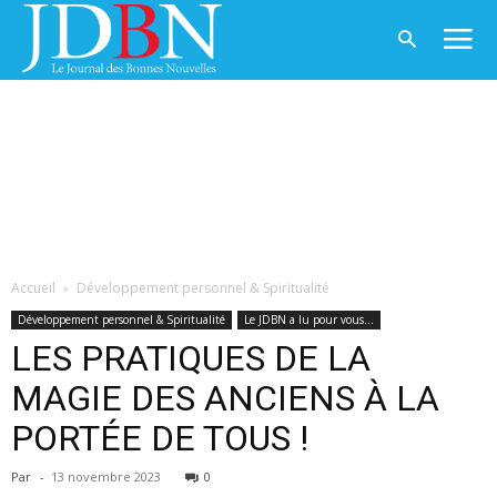
Accueil
Développement personnel & Spiritualité
Développement personnel & Spiritualité
Le JDBN a lu pour vous...
LES PRATIQUES DE LA
MAGIE DES ANCIENS À LA
PORTÉE DE TOUS !
Par
-
13 novembre 2023
0