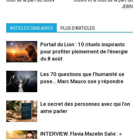
tous de la part du JDBN
toutes et à tous de la part du
JDBN
ARTICLES SIMILAIRES
PLUS D'ARTICLES
Portail du Lion : 10 rituels inspirants
pour profiter pleinement de l’énergie
du 8 août
Les 70 questions que l’humanité se
pose… Marc Mauco ose y répondre
Le secret des personnes avec qui l’on
aime parler
INTERVIEW. Flavia Mazelin Salvi : «