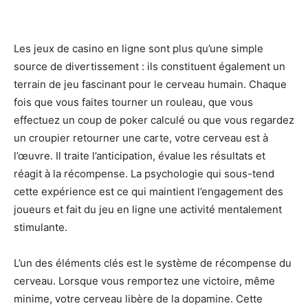
Les jeux de casino en ligne sont plus qu’une simple
source de divertissement : ils constituent également un
terrain de jeu fascinant pour le cerveau humain. Chaque
fois que vous faites tourner un rouleau, que vous
effectuez un coup de poker calculé ou que vous regardez
un croupier retourner une carte, votre cerveau est à
l’œuvre. Il traite l’anticipation, évalue les résultats et
réagit à la récompense. La psychologie qui sous-tend
cette expérience est ce qui maintient l’engagement des
joueurs et fait du jeu en ligne une activité mentalement
stimulante.
L’un des éléments clés est le système de récompense du
cerveau. Lorsque vous remportez une victoire, même
minime, votre cerveau libère de la dopamine. Cette