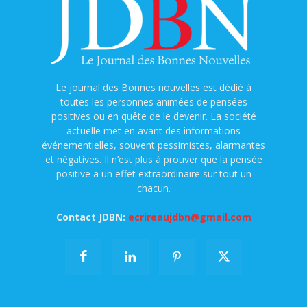
Le journal des Bonnes nouvelles est dédié à
toutes les personnes animées de pensées
positives ou en quête de le devenir. La société
actuelle met en avant des informations
événementielles, souvent pessimistes, alarmantes
et négatives. Il n’est plus à prouver que la pensée
positive a un effet extraordinaire sur tout un
chacun.
Contact JDBN:
ecrireaujdbn@gmail.com