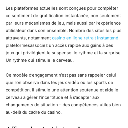
Les plateformes actuelles sont conçues pour compléter
ce sentiment de gratification instantanée, non seulement
par leurs mécanismes de jeu, mais aussi par l’expérience
utilisateur dans son ensemble. Nombre des sites les plus
attrayants, notamment
casino en ligne retrait instantané
plateformesassociez un accès rapide aux gains à des
jeux qui privilégient le suspense, le rythme et la surprise.
Un rythme qui stimule le cerveau.
Ce modèle d’engagement n’est pas sans rappeler celui
que l’on observe dans les jeux vidéo ou les sports de
compétition. Il stimule une attention soutenue et aide le
cerveau à gérer l’incertitude et à s’adapter aux
changements de situation – des compétences utiles bien
au-delà du cadre du casino.