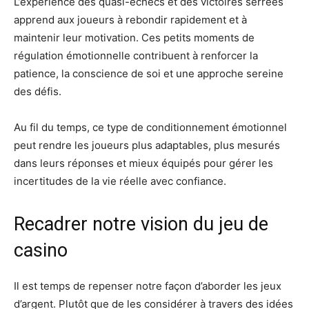
L’expérience des quasi-échecs et des victoires serrées
apprend aux joueurs à rebondir rapidement et à
maintenir leur motivation. Ces petits moments de
régulation émotionnelle contribuent à renforcer la
patience, la conscience de soi et une approche sereine
des défis.
Au fil du temps, ce type de conditionnement émotionnel
peut rendre les joueurs plus adaptables, plus mesurés
dans leurs réponses et mieux équipés pour gérer les
incertitudes de la vie réelle avec confiance.
Recadrer notre vision du jeu de
casino
Il est temps de repenser notre façon d’aborder les jeux
d’argent. Plutôt que de les considérer à travers des idées