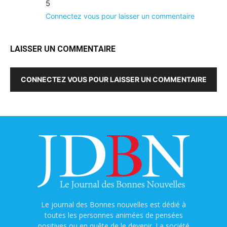
5
Connectez vous pour laisser un commentaire
LAISSER UN COMMENTAIRE
CONNECTEZ VOUS POUR LAISSER UN COMMENTAIRE
Le journal des Bonnes nouvelles est dédié à
toutes les personnes animées de pensées
positives ou en quête de le devenir. La société