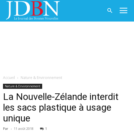
Accueil
Nature & Environnement
Nature & Environnement
La Nouvelle-Zélande interdit
les sacs plastique à usage
unique
Par
-
11 août 2018
1