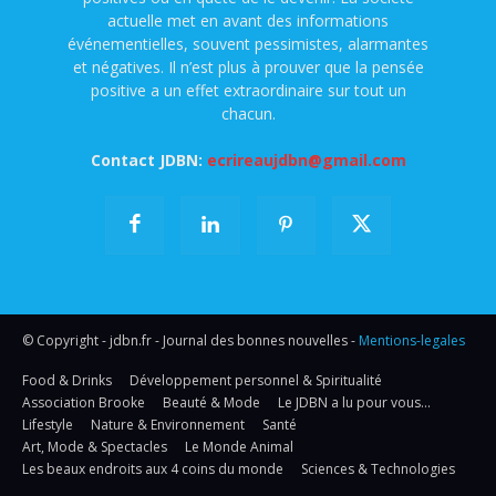
actuelle met en avant des informations
événementielles, souvent pessimistes, alarmantes
et négatives. Il n’est plus à prouver que la pensée
positive a un effet extraordinaire sur tout un
chacun.
Contact JDBN:
ecrireaujdbn@gmail.com
© Copyright - jdbn.fr - Journal des bonnes nouvelles -
Mentions-legales
Food & Drinks
Développement personnel & Spiritualité
Association Brooke
Beauté & Mode
Le JDBN a lu pour vous…
Lifestyle
Nature & Environnement
Santé
Art, Mode & Spectacles
Le Monde Animal
Les beaux endroits aux 4 coins du monde
Sciences & Technologies