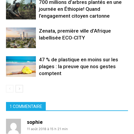
700 millions d’arbres plantés en une
journée en Éthiopie! Quand
l’engagement citoyen cartonne
Zenata, première ville d’Afrique
labellisée ECO-CITY
47 % de plastique en moins sur les
plages : la preuve que nos gestes
comptent
1 COMMENTAIRE
sophie
11 août 2018 à 15 h 21 min