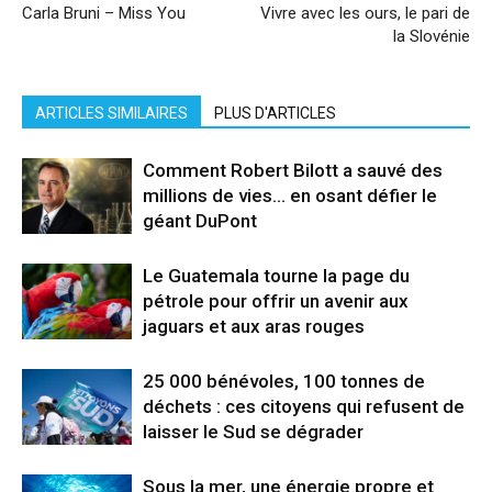
Carla Bruni – Miss You
Vivre avec les ours, le pari de
la Slovénie
ARTICLES SIMILAIRES
PLUS D'ARTICLES
Comment Robert Bilott a sauvé des
millions de vies… en osant défier le
géant DuPont
Le Guatemala tourne la page du
pétrole pour offrir un avenir aux
jaguars et aux aras rouges
25 000 bénévoles, 100 tonnes de
déchets : ces citoyens qui refusent de
laisser le Sud se dégrader
Sous la mer, une énergie propre et