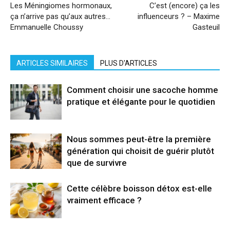
Les Méningiomes hormonaux,
C’est (encore) ça les
ça n’arrive pas qu’aux autres…
influenceurs ? – Maxime
Emmanuelle Choussy
Gasteuil
ARTICLES SIMILAIRES
PLUS D'ARTICLES
Comment choisir une sacoche homme
pratique et élégante pour le quotidien
Nous sommes peut-être la première
génération qui choisit de guérir plutôt
que de survivre
Cette célèbre boisson détox est-elle
vraiment efficace ?