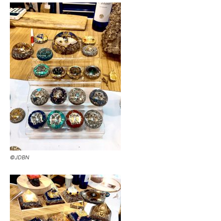
©JDBN