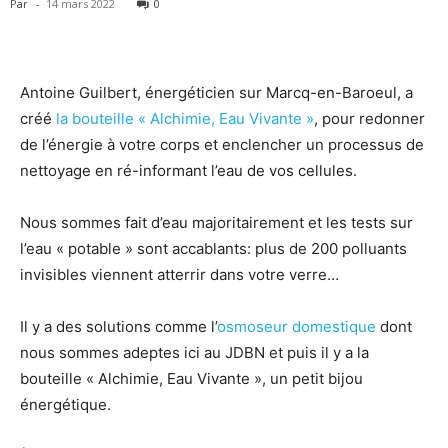
Par
-
14 mars 2022
0
Antoine Guilbert, énergéticien sur Marcq-en-Baroeul, a
créé
la bouteille « Alchimie, Eau Vivante »
, pour redonner
de l’énergie à votre corps et enclencher un processus de
nettoyage en ré-informant l’eau de vos cellules.
Nous sommes fait d’eau majoritairement et les tests sur
l’eau « potable » sont accablants: plus de 200 polluants
invisibles viennent atterrir dans votre verre…
Il y a des solutions comme l’
osmoseur domestique
dont
nous sommes adeptes ici au JDBN et puis il y a la
bouteille « Alchimie, Eau Vivante », un petit bijou
énergétique.