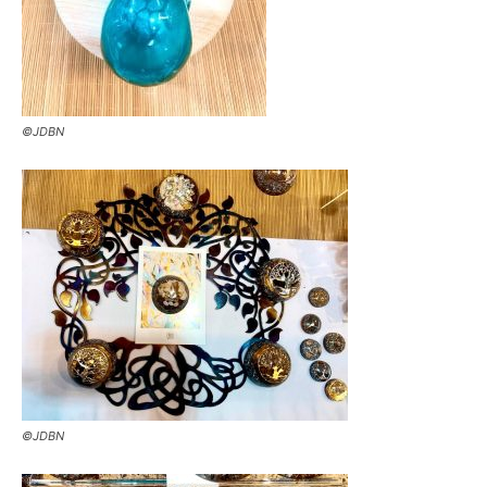
©JDBN
©JDBN