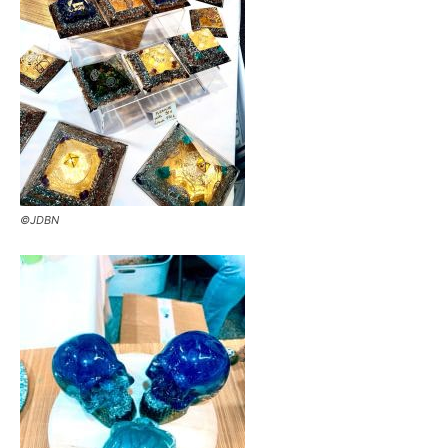
©JDBN