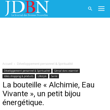
Accueil
Développement personnel & Spiritualité
Développement personnel & Spiritualité
Génial donc essentiel
Idées shopping & produits
Lifestyle
Santé
La bouteille « Alchimie, Eau
Vivante », un petit bijou
énergétique.