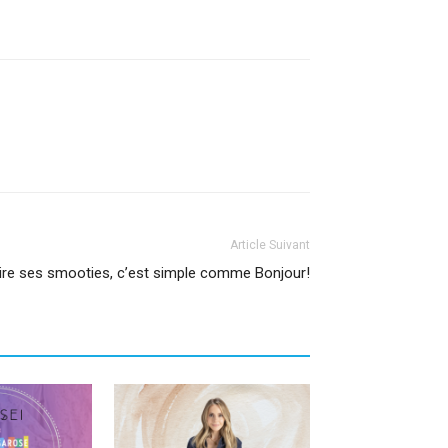
Article Suivant
ire ses smooties, c’est simple comme Bonjour!