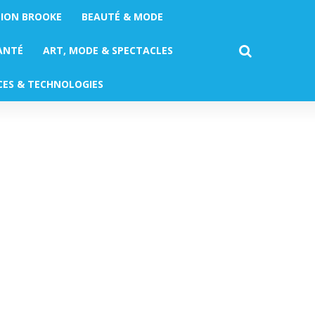
TION BROOKE
BEAUTÉ & MODE
ANTÉ
ART, MODE & SPECTACLES
CES & TECHNOLOGIES