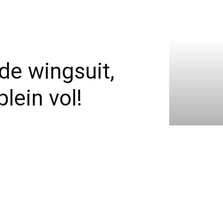
de wingsuit,
lein vol!