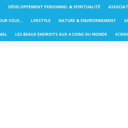
S
DÉVELOPPEMENT PERSONNEL & SPIRITUALITÉ
ASSOCIA
POUR VOUS…
LIFESTYLE
NATURE & ENVIRONNEMENT
S
MAL
LES BEAUX ENDROITS AUX 4 COINS DU MONDE
SCIEN