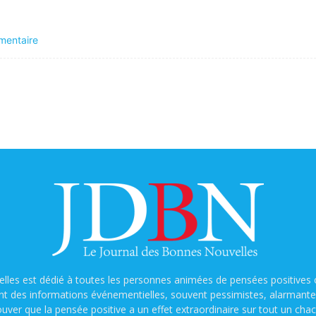
mentaire
lles est dédié à toutes les personnes animées de pensées positives o
nt des informations événementielles, souvent pessimistes, alarmantes e
ouver que la pensée positive a un effet extraordinaire sur tout un chac