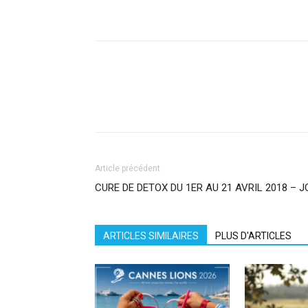
Facebook
X
Pinterest
What
Article précédent
CURE DE DETOX DU 1ER AU 21 AVRIL 2018 – J
ARTICLES SIMILAIRES
PLUS D'ARTICLES