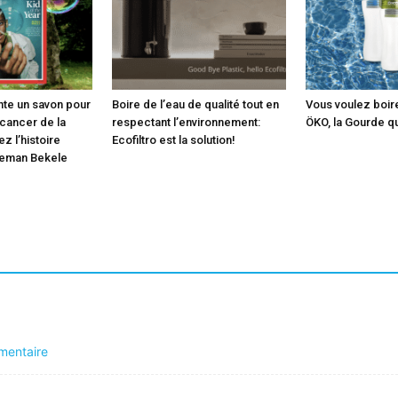
ente un savon pour
Boire de l’eau de qualité tout en
Vous voulez boire
 cancer de la
respectant l’environnement:
ÖKO, la Gourde qu’
z l’histoire
Ecofiltro est la solution!
Heman Bekele
mentaire