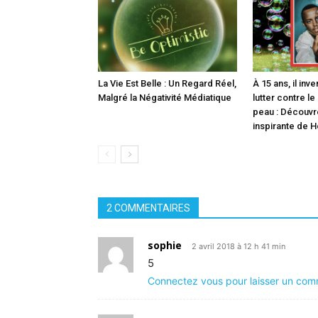
La Vie Est Belle : Un Regard Réel,
À 15 ans, il inv
Malgré la Négativité Médiatique
lutter contre le
peau : Découvre
inspirante de 
2 COMMENTAIRES
sophie
2 avril 2018 à 12 h 41 min
5
Connectez vous pour laisser un com