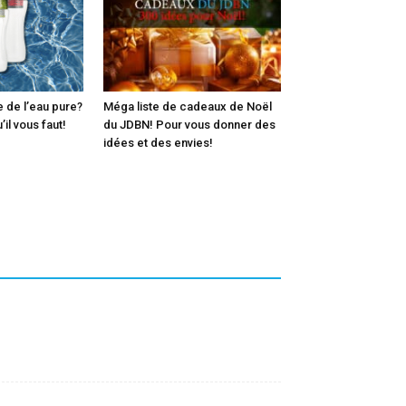
 de l’eau pure?
Méga liste de cadeaux de Noël
il vous faut!
du JDBN! Pour vous donner des
idées et des envies!