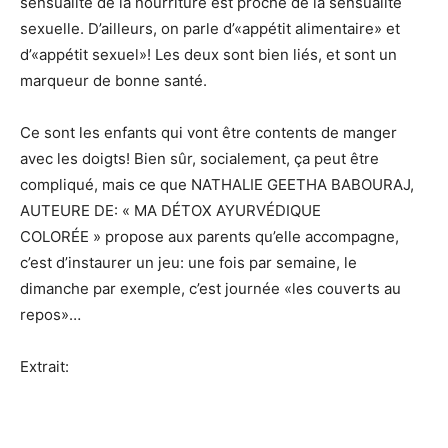
sensualité de la nourriture est proche de la sensualité
sexuelle. D’ailleurs, on parle d’«appétit alimentaire» et
d’«appétit sexuel»! Les deux sont bien liés, et sont un
marqueur de bonne santé.
Ce sont les enfants qui vont être contents de manger
avec les doigts! Bien sûr, socialement, ça peut être
compliqué, mais ce que NATHALIE GEETHA BABOURAJ,
AUTEURE DE: « MA DÉTOX AYURVÉDIQUE
COLORÉE » propose aux parents qu’elle accompagne,
c’est d’instaurer un jeu: une fois par semaine, le
dimanche par exemple, c’est journée «les couverts au
repos»…
Extrait: