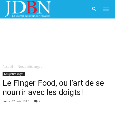
Accueil
Nos petits anges
Nos petits anges
Le Finger Food, ou l’art de se
nourrir avec les doigts!
Par
-
12 août 2017
2