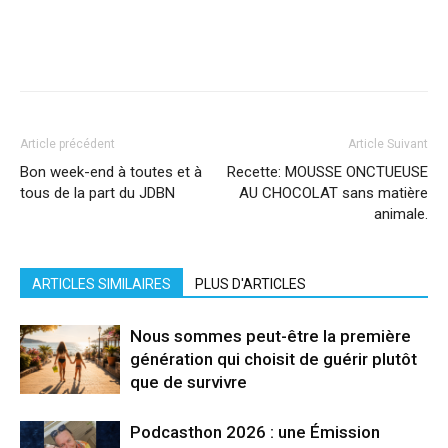
Facebook
X
Pinterest
WhatsApp
Linkedi
Article précédent
Article Suivant
Bon week-end à toutes et à
Recette: MOUSSE ONCTUEUSE
tous de la part du JDBN
AU CHOCOLAT sans matière
animale.
ARTICLES SIMILAIRES
PLUS D'ARTICLES
Nous sommes peut-être la première
génération qui choisit de guérir plutôt
que de survivre
Podcasthon 2026 : une Émission