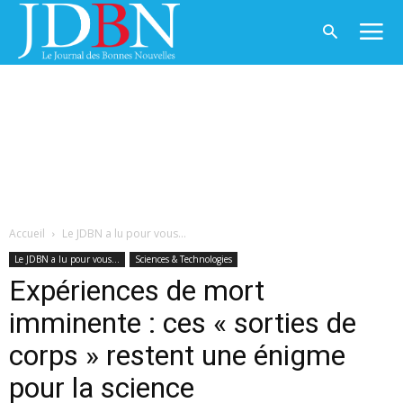
Accueil
Le JDBN a lu pour vous...
Le JDBN a lu pour vous...
Sciences & Technologies
Expériences de mort
imminente : ces « sorties de
corps » restent une énigme
pour la science