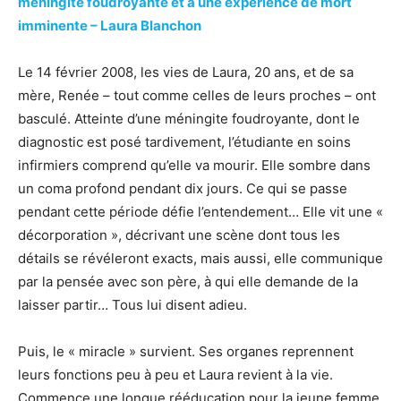
méningite foudroyante et à une expérience de mort
imminente – Laura Blanchon
Le 14 février 2008, les vies de Laura, 20 ans, et de sa
mère, Renée – tout comme celles de leurs proches – ont
basculé. Atteinte d’une méningite foudroyante, dont le
diagnostic est posé tardivement, l’étudiante en soins
infirmiers comprend qu’elle va mourir. Elle sombre dans
un coma profond pendant dix jours. Ce qui se passe
pendant cette période défie l’entendement… Elle vit une «
décorporation », décrivant une scène dont tous les
détails se révéleront exacts, mais aussi, elle communique
par la pensée avec son père, à qui elle demande de la
laisser partir… Tous lui disent adieu.
Puis, le « miracle » survient. Ses organes reprennent
leurs fonctions peu à peu et Laura revient à la vie.
Commence une longue rééducation pour la jeune femme