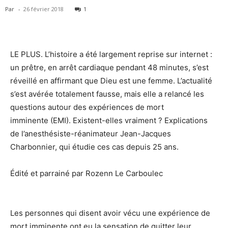
Par
-
26 février 2018
1
LE PLUS. L’histoire a été largement reprise sur internet :
un prêtre, en arrêt cardiaque pendant 48 minutes, s’est
réveillé en affirmant que Dieu est une femme. L’actualité
s’est avérée totalement fausse, mais elle a relancé les
questions autour des expériences de mort
imminente (EMI). Existent-elles vraiment ? Explications
de l’anesthésiste-réanimateur Jean-Jacques
Charbonnier, qui étudie ces cas depuis 25 ans.
Édité et parrainé par Rozenn Le Carboulec
Les personnes qui disent avoir vécu une expérience de
mort imminente ont eu la sensation de quitter leur