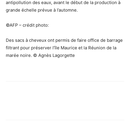
antipollution des eaux, avant le début de la production à
grande échelle prévue à l’automne.
©AFP – crédit photo:
Des sacs à cheveux ont permis de faire office de barrage
filtrant pour préserver l’île Maurice et la Réunion de la
marée noire. © Agnès Lagorgette
Facebook
X
Pinterest
WhatsApp
Linkedi