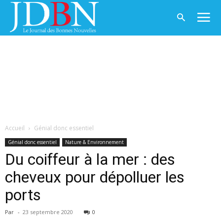
Accueil
Génial donc essentiel
Génial donc essentiel
Nature & Environnement
Du coiffeur à la mer : des
cheveux pour dépolluer les
ports
Par
-
23 septembre 2020
0