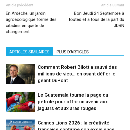
Article précédent
Article Suivant
En Ardèche, un jardin
Bon Jeudi 24 Septembre à
agroécologique forme des
toutes et à tous de la part du
citadins en quête de
JDBN
changement
ARTICLES SIMILAIRES
PLUS D'ARTICLES
Comment Robert Bilott a sauvé des
millions de vies… en osant défier le
géant DuPont
Le Guatemala tourne la page du
pétrole pour offrir un avenir aux
jaguars et aux aras rouges
Cannes Lions 2026 : la créativité
française confirme son excellence