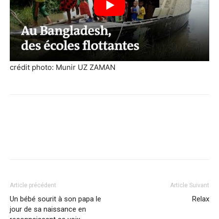
crédit photo: Munir UZ ZAMAN
Facebook
X
Pinterest
WhatsApp
Linkedi
Article précédent
Article Suivant
Un bébé sourit à son papa le
Relax
jour de sa naissance en