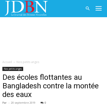
Accueil
Nos petits anges
Nos petits anges
Des écoles flottantes au
Bangladesh contre la montée
des eaux
Par
-
20 septembre 2019
0