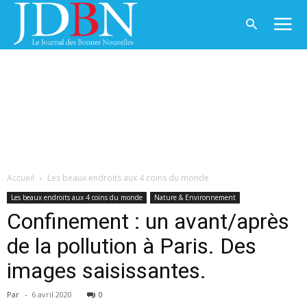
Accueil
Les beaux endroits aux 4 coins du monde
Les beaux endroits aux 4 coins du monde
Nature & Environnement
Confinement : un avant/après
de la pollution à Paris. Des
images saisissantes.
Par
-
6 avril 2020
0