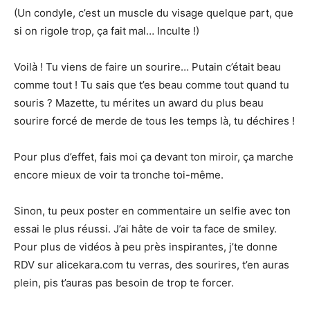
(Un condyle, c’est un muscle du visage quelque part, que
si on rigole trop, ça fait mal… Inculte !)
Voilà ! Tu viens de faire un sourire… Putain c’était beau
comme tout ! Tu sais que t’es beau comme tout quand tu
souris ? Mazette, tu mérites un award du plus beau
sourire forcé de merde de tous les temps là, tu déchires !
Pour plus d’effet, fais moi ça devant ton miroir, ça marche
encore mieux de voir ta tronche toi-même.
Sinon, tu peux poster en commentaire un selfie avec ton
essai le plus réussi. J’ai hâte de voir ta face de smiley.
Pour plus de vidéos à peu près inspirantes, j’te donne
RDV sur alicekara.com tu verras, des sourires, t’en auras
plein, pis t’auras pas besoin de trop te forcer.