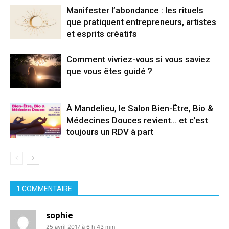
Manifester l’abondance : les rituels
que pratiquent entrepreneurs, artistes
et esprits créatifs
Comment vivriez-vous si vous saviez
que vous êtes guidé ?
À Mandelieu, le Salon Bien-Être, Bio &
Médecines Douces revient… et c’est
toujours un RDV à part
1 COMMENTAIRE
sophie
25 avril 2017 à 6 h 43 min