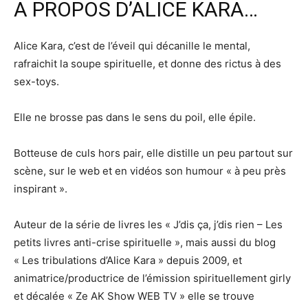
A PROPOS D’ALICE KARA…
Alice Kara, c’est de l’éveil qui décanille le mental,
rafraichit la soupe spirituelle, et donne des rictus à des
sex-toys.
Elle ne brosse pas dans le sens du poil, elle épile.
Botteuse de culs hors pair, elle distille un peu partout sur
scène, sur le web et en vidéos son humour « à peu près
inspirant ».
Auteur de la série de livres les « J’dis ça, j’dis rien – Les
petits livres anti-crise spirituelle », mais aussi du blog
« Les tribulations d’Alice Kara » depuis 2009, et
animatrice/productrice de l’émission spirituellement girly
et décalée « Ze AK Show WEB TV » elle se trouve