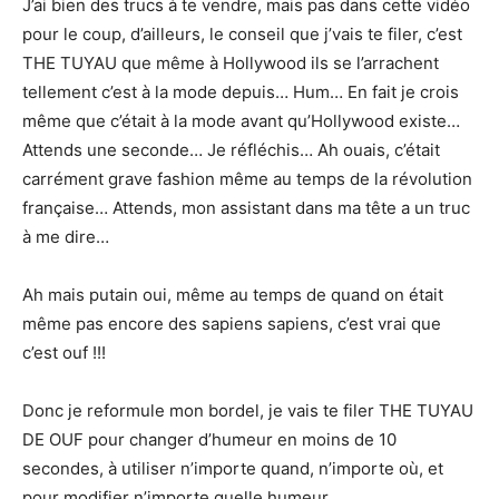
J’ai bien des trucs à te vendre, mais pas dans cette vidéo
pour le coup, d’ailleurs, le conseil que j’vais te filer, c’est
THE TUYAU que même à Hollywood ils se l’arrachent
tellement c’est à la mode depuis… Hum… En fait je crois
même que c’était à la mode avant qu’Hollywood existe…
Attends une seconde… Je réfléchis… Ah ouais, c’était
carrément grave fashion même au temps de la révolution
française… Attends, mon assistant dans ma tête a un truc
à me dire…
Ah mais putain oui, même au temps de quand on était
même pas encore des sapiens sapiens, c’est vrai que
c’est ouf !!!
Donc je reformule mon bordel, je vais te filer THE TUYAU
DE OUF pour changer d’humeur en moins de 10
secondes, à utiliser n’importe quand, n’importe où, et
pour modifier n’importe quelle humeur…