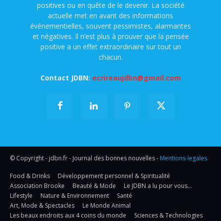
positives ou en quête de le devenir. La société
actuelle met en avant des informations
événementielles, souvent pessimistes, alarmantes
et négatives. Il n’est plus à prouver que la pensée
positive a un effet extraordinaire sur tout un
chacun.
Contact JDBN:
ecrireaujdbn@gmail.com
© Copyright - jdbn.fr - Journal des bonnes nouvelles -
Mentions-legales
Food & Drinks
Développement personnel & Spiritualité
Association Brooke
Beauté & Mode
Le JDBN a lu pour vous…
Lifestyle
Nature & Environnement
Santé
Art, Mode & Spectacles
Le Monde Animal
Les beaux endroits aux 4 coins du monde
Sciences & Technologies