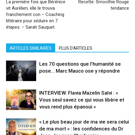
La première fois que Bérénice
Recette: Smoothie Rouge
vit Aurélien, elle le trouva
tendance
franchement con – Coaching
littéraire pour séduire en 7
étapes. – Sarah Sauquet
ARTICLES SIMILAIRES
PLUS D'ARTICLES
Les 70 questions que l’humanité se
pose… Marc Mauco ose y répondre
INTERVIEW. Flavia Mazelin Salvi : «
Vous seul savez ce qui vous libère et
vous rend plus épanoui »
« Le plus beau jour de ma vie sera celui
de ma mort » : les confidences du Dr