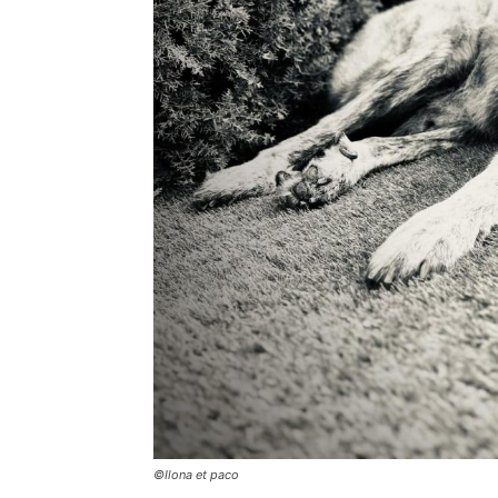
©Ilona et paco