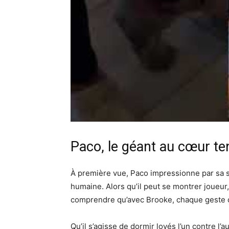
Paco, le géant au cœur te
À première vue, Paco impressionne par sa st
humaine. Alors qu’il peut se montrer joueur
comprendre qu’avec Brooke, chaque geste d
Qu’il s’agisse de dormir lovés l’un contre l