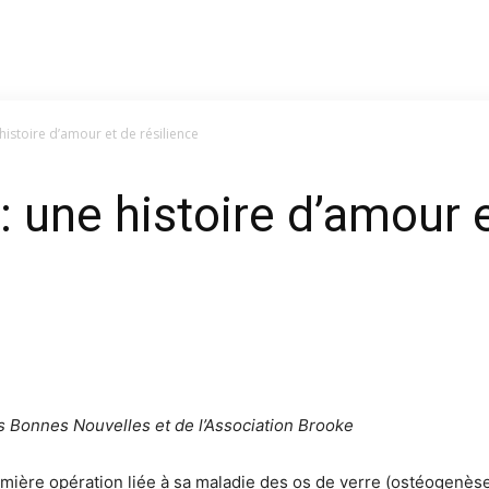
histoire d’amour et de résilience
 une histoire d’amour e
s Bonnes Nouvelles et de l’Association Brooke
emière opération liée à sa maladie des os de verre (ostéogenèse 