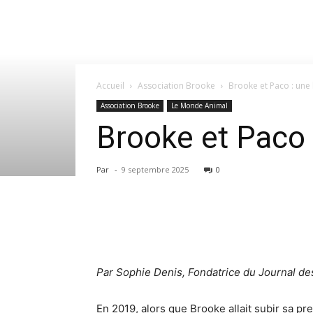
Accueil
Association Brooke
Brooke et Paco : une 
Association Brooke
Le Monde Animal
Brooke et Paco :
Par
-
9 septembre 2025
0
Par Sophie Denis, Fondatrice du Journal de
En 2019, alors que Brooke allait subir sa pr