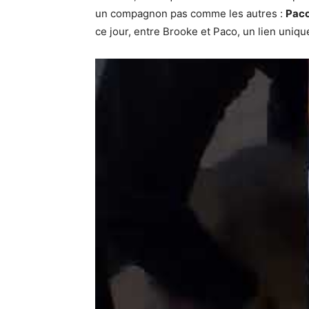
un compagnon pas comme les autres :
Pac
ce jour, entre Brooke et Paco, un lien uniq