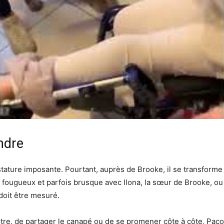
ndre
ature imposante. Pourtant, auprès de Brooke, il se transforme :
, fougueux et parfois brusque avec Ilona, la sœur de Brooke, o
oit être mesuré.
’autre, de partager le canapé ou de se promener côte à côte, Paco