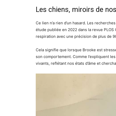
Les chiens, miroirs de no
Ce lien n’a rien d’un hasard. Les recherche
étude publiée en 2022 dans la revue PLOS O
respiration avec une précision de plus de 9
Cela signifie que lorsque Brooke est stress
son comportement. Comme l’expliquent les c
vivants, reflétant nos états d’âme et chercha