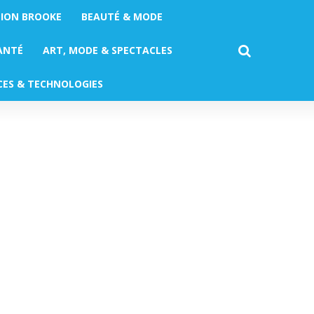
TION BROOKE
BEAUTÉ & MODE
ANTÉ
ART, MODE & SPECTACLES
CES & TECHNOLOGIES