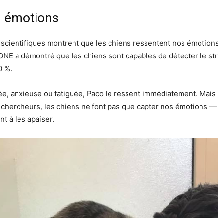
s émotions
s scientifiques montrent que les chiens ressentent nos émotions
NE a démontré que les chiens sont capables de détecter le stre
0 %.
ée, anxieuse ou fatiguée, Paco le ressent immédiatement. Mais il
hercheurs, les chiens ne font pas que capter nos émotions — il
nt à les apaiser.