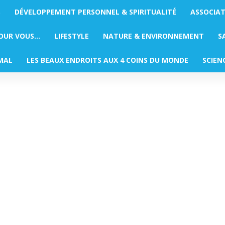
S
DÉVELOPPEMENT PERSONNEL & SPIRITUALITÉ
ASSOCIA
POUR VOUS…
LIFESTYLE
NATURE & ENVIRONNEMENT
S
MAL
LES BEAUX ENDROITS AUX 4 COINS DU MONDE
SCIEN