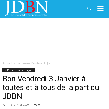
Accueil
La Pensée Positive du Jour
La Pensée Positive du Jour
Bon Vendredi 3 Janvier à
toutes et à tous de la part du
JDBN
Par
-
3 janvier 2020
0