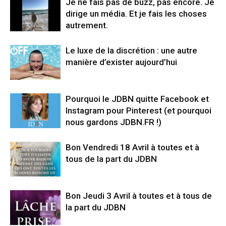
Je ne fais pas de buzz, pas encore. Je
dirige un média. Et je fais les choses
autrement.
Le luxe de la discrétion : une autre
manière d’exister aujourd’hui
Pourquoi le JDBN quitte Facebook et
Instagram pour Pinterest (et pourquoi
nous gardons JDBN.FR !)
Bon Vendredi 18 Avril à toutes et à
tous de la part du JDBN
Bon Jeudi 3 Avril à toutes et à tous de
la part du JDBN