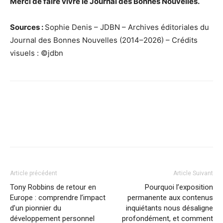
Merci de faire vivre le Journal des Bonnes Nouvelles.
Sources :
Sophie Denis – JDBN – Archives éditoriales du
Journal des Bonnes Nouvelles (2014–2026) – Crédits
visuels : ©jdbn
Facebook
X
Pinterest
WhatsApp
Linkedi
Article précédent
Article Suivant
Tony Robbins de retour en
Pourquoi l’exposition
Europe : comprendre l’impact
permanente aux contenus
d’un pionnier du
inquiétants nous désaligne
développement personnel
profondément, et comment