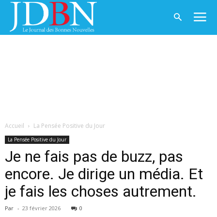
Accueil
La Pensée Positive du Jour
La Pensée Positive du Jour
Je ne fais pas de buzz, pas
encore. Je dirige un média. Et
je fais les choses autrement.
Par
-
23 février 2026
0