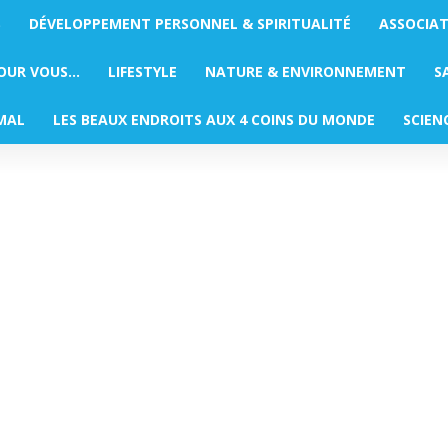
S
DÉVELOPPEMENT PERSONNEL & SPIRITUALITÉ
ASSOCIA
POUR VOUS…
LIFESTYLE
NATURE & ENVIRONNEMENT
S
MAL
LES BEAUX ENDROITS AUX 4 COINS DU MONDE
SCIEN