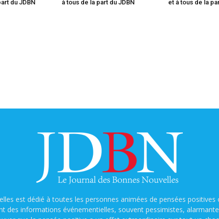
 part du JDBN
à tous de la part du JDBN
et à tous de la p
lles est dédié à toutes les personnes animées de pensées positives o
nt des informations événementielles, souvent pessimistes, alarmantes e