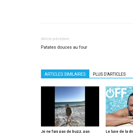
Facebook
X
Pinterest
What
Article précédent
Patates douces au four
ARTICLES SIMILAIRES
PLUS D'ARTICLES
Je ne fais pas de buzz, pas
Le luxe de la di