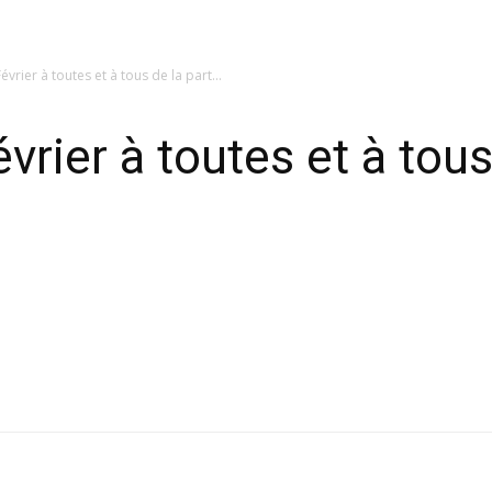
vrier à toutes et à tous de la part...
rier à toutes et à tous