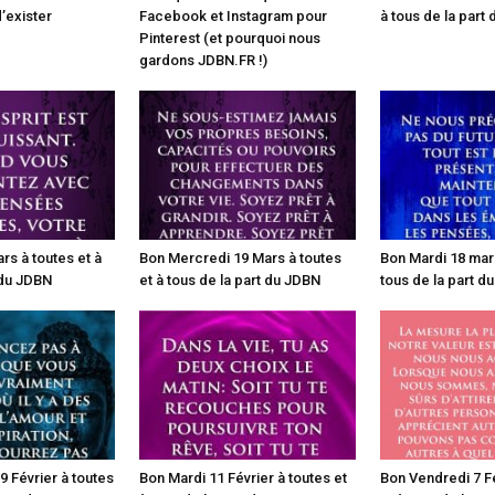
’exister
Facebook et Instagram pour
à tous de la part
Pinterest (et pourquoi nous
gardons JDBN.FR !)
rs à toutes et à
Bon Mercredi 19 Mars à toutes
Bon Mardi 18 mars
 du JDBN
et à tous de la part du JDBN
tous de la part d
 Février à toutes
Bon Mardi 11 Février à toutes et
Bon Vendredi 7 Fé