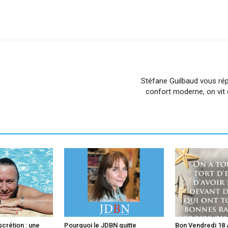
sApp
Linkedin
Stéfane Guilbaud vous rép
confort moderne, on vit
scrétion : une
Pourquoi le JDBN quitte
Bon Vendredi 18 A