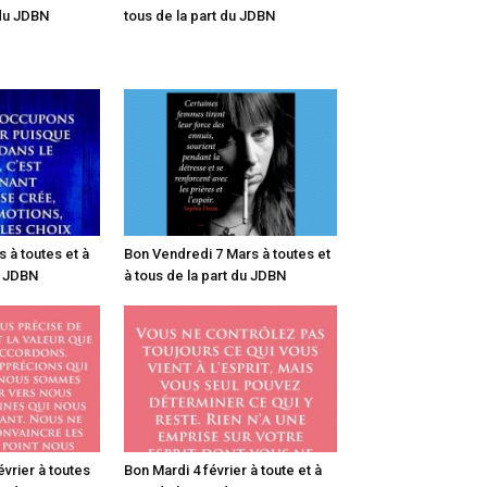
 du JDBN
tous de la part du JDBN
 à toutes et à
Bon Vendredi 7 Mars à toutes et
u JDBN
à tous de la part du JDBN
vrier à toutes
Bon Mardi 4 février à toute et à