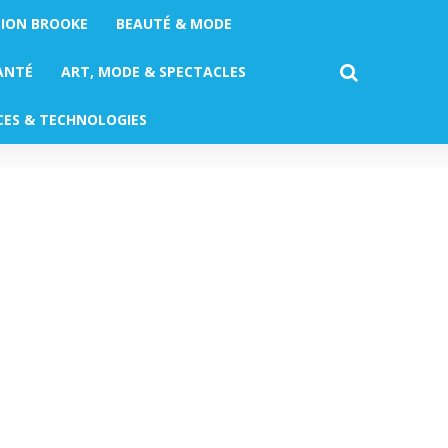
TION BROOKE
BEAUTÉ & MODE
ANTÉ
ART, MODE & SPECTACLES
CES & TECHNOLOGIES