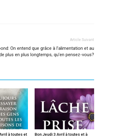
Article Suivant
ond: On entend que grâce à l’alimentation et au
 de plus en plus longtemps, qu’en pensez-vous?
vril à toutes et
Bon Jeudi 3 Avril à toutes et à