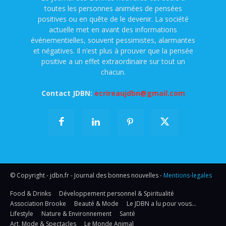
toutes les personnes animées de pensées
positives ou en quête de le devenir. La société
actuelle met en avant des informations
événementielles, souvent pessimistes, alarmantes
et négatives. Il n’est plus à prouver que la pensée
positive a un effet extraordinaire sur tout un
chacun.
Contact JDBN:
ecrireaujdbn@gmail.com
© Copyright - jdbn.fr - Journal des bonnes nouvelles -
Mentions-legales
Food & Drinks
Développement personnel & Spiritualité
Association Brooke
Beauté & Mode
Le JDBN a lu pour vous…
Lifestyle
Nature & Environnement
Santé
Art, Mode & Spectacles
Le Monde Animal