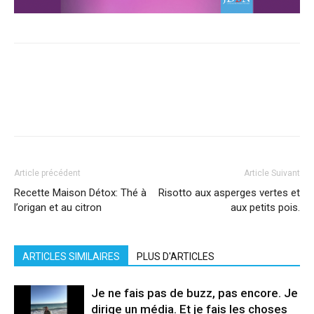
Facebook
X
Pinterest
WhatsApp
Linkedi
Article précédent
Article Suivant
Recette Maison Détox: Thé à
Risotto aux asperges vertes et
l’origan et au citron
aux petits pois.
ARTICLES SIMILAIRES
PLUS D'ARTICLES
Je ne fais pas de buzz, pas encore. Je
dirige un média. Et je fais les choses