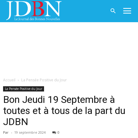
Accueil
La Pensée Positive du Jour
La Pensée Positive du Jour
Bon Jeudi 19 Septembre à
toutes et à tous de la part du
JDBN
Par
-
19 septembre 2024
0