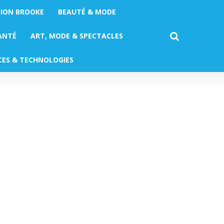
TION BROOKE
BEAUTÉ & MODE
ANTÉ
ART, MODE & SPECTACLES
CES & TECHNOLOGIES