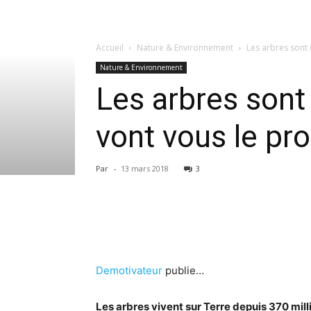
Accueil
Nature & Environnement
Les arbres sont 
Nature & Environnement
Les arbres sont 
vont vous le pro
Par
-
13 mars 2018
3
Demotivateur
publie…
Les arbres vivent sur Terre depuis 370 mill