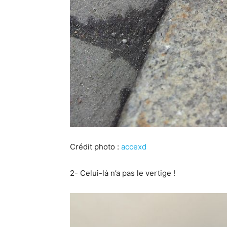
Crédit photo :
accexd
2- Celui-là n’a pas le vertige !