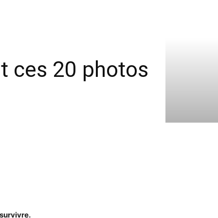
et ces 20 photos
survivre.