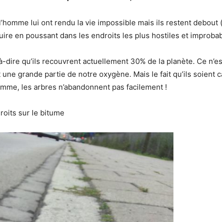
 l’homme lui ont rendu la vie impossible mais ils restent debou
re en poussant dans les endroits les plus hostiles et improbabl
t-à-dire qu’ils recouvrent actuellement 30% de la planète. Ce n’e
t une grande partie de notre oxygène. Mais le fait qu’ils soient
homme, les arbres n’abandonnent pas facilement !
roits sur le bitume