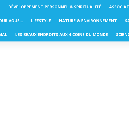
S
DÉVELOPPEMENT PERSONNEL & SPIRITUALITÉ
ASSOCIA
POUR VOUS…
LIFESTYLE
NATURE & ENVIRONNEMENT
S
MAL
LES BEAUX ENDROITS AUX 4 COINS DU MONDE
SCIEN