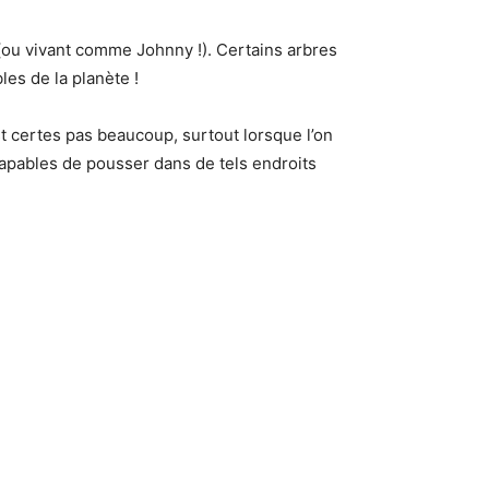
t (ou vivant comme Johnny !). Certains arbres
es de la planète !
st certes pas beaucoup, surtout lorsque l’on
 capables de pousser dans de tels endroits