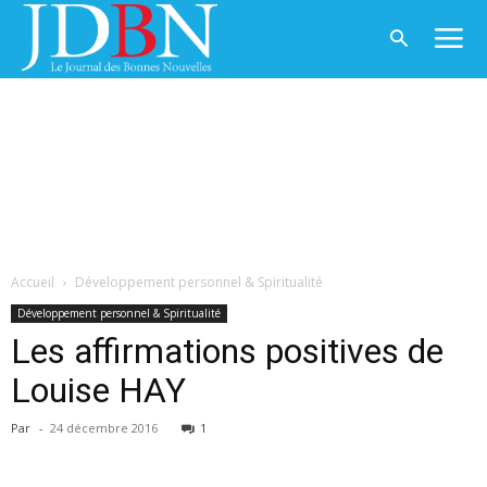
Accueil
Développement personnel & Spiritualité
Développement personnel & Spiritualité
Les affirmations positives de
Louise HAY
Par
-
24 décembre 2016
1