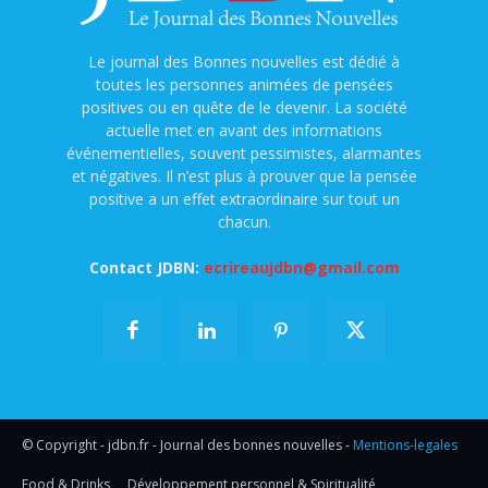
Le journal des Bonnes nouvelles est dédié à
toutes les personnes animées de pensées
positives ou en quête de le devenir. La société
actuelle met en avant des informations
événementielles, souvent pessimistes, alarmantes
et négatives. Il n’est plus à prouver que la pensée
positive a un effet extraordinaire sur tout un
chacun.
Contact JDBN:
ecrireaujdbn@gmail.com
© Copyright - jdbn.fr - Journal des bonnes nouvelles -
Mentions-legales
Food & Drinks
Développement personnel & Spiritualité