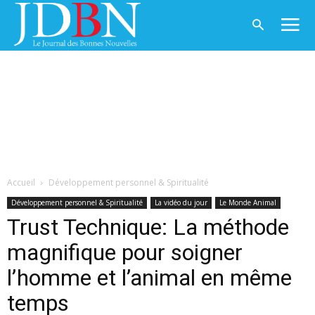
Accueil
Développement personnel & Spiritualité
Développement personnel & Spiritualité
La vidéo du jour
Le Monde Animal
Trust Technique: La méthode
magnifique pour soigner
l’homme et l’animal en même
temps