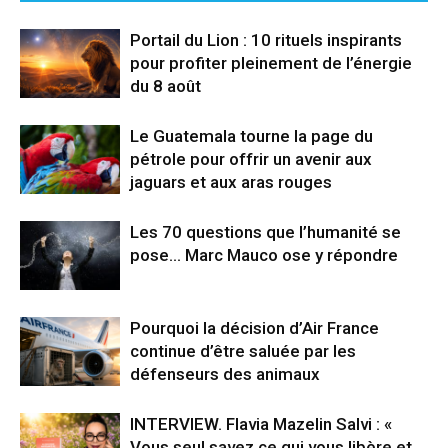
Portail du Lion : 10 rituels inspirants
pour profiter pleinement de l’énergie
du 8 août
Le Guatemala tourne la page du
pétrole pour offrir un avenir aux
jaguars et aux aras rouges
Les 70 questions que l’humanité se
pose… Marc Mauco ose y répondre
Pourquoi la décision d’Air France
continue d’être saluée par les
défenseurs des animaux
INTERVIEW. Flavia Mazelin Salvi : «
Vous seul savez ce qui vous libère et