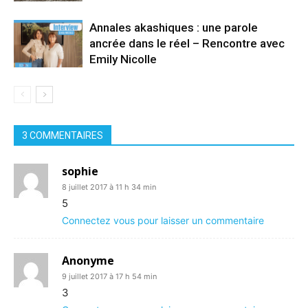
Annales akashiques : une parole
ancrée dans le réel – Rencontre avec
Emily Nicolle
3 COMMENTAIRES
sophie
8 juillet 2017 à 11 h 34 min
5
Connectez vous pour laisser un commentaire
Anonyme
9 juillet 2017 à 17 h 54 min
3