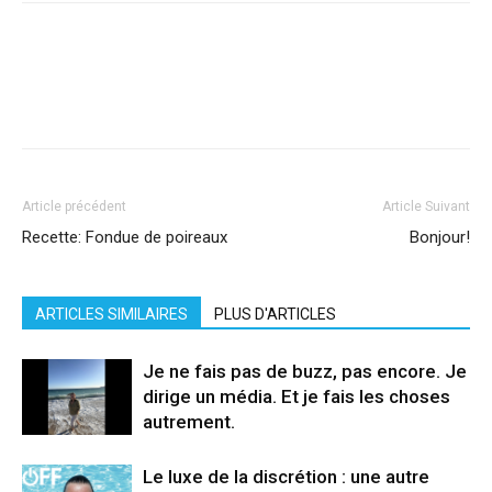
Facebook
X
Pinterest
WhatsApp
Linkedi
Article précédent
Article Suivant
Recette: Fondue de poireaux
Bonjour!
ARTICLES SIMILAIRES
PLUS D'ARTICLES
Je ne fais pas de buzz, pas encore. Je
dirige un média. Et je fais les choses
autrement.
Le luxe de la discrétion : une autre