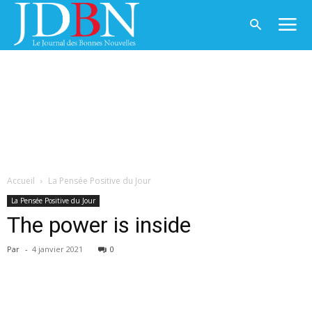
Accueil
La Pensée Positive du Jour
La Pensée Positive du Jour
The power is inside
Par
-
4 janvier 2021
0