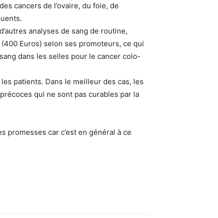
es cancers de l’ovaire, du foie, de
quents.
 d’autres analyses de sang de routine,
s (400 Euros) selon ses promoteurs, ce qui
sang dans les selles pour le cancer colo-
 les patients. Dans le meilleur des cas, les
précoces qui ne sont pas curables par la
ses promesses car c’est en général à ce