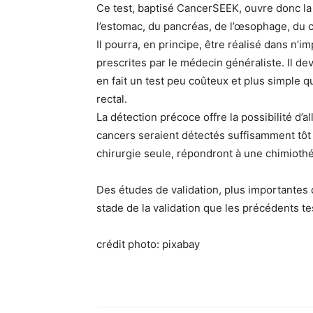
Ce test, baptisé CancerSEEK, ouvre donc la p
l’estomac, du pancréas, de l’œsophage, du c
Il pourra, en principe, être réalisé dans n’
prescrites par le médecin généraliste. Il d
en fait un test peu coûteux et plus simple 
rectal.
La détection précoce offre la possibilité d’a
cancers seraient détectés suffisamment tôt 
chirurgie seule, répondront à une chimioth
Des études de validation, plus importantes d
stade de la validation que les précédents te
crédit photo: pixabay