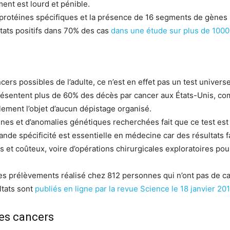
ent est lourd et pénible.
 protéines spécifiques et la présence de 16 segments de gènes
ltats positifs dans 70% des cas
dans une étude sur plus de 1000
ers possibles de l’adulte, ce n’est en effet pas un test universel
présentent plus de 60% des décès par cancer aux États-Unis, c
lement l’objet d’aucun dépistage organisé.
nes et d’anomalies génétiques recherchées fait que ce test est 
ande spécificité est essentielle en médecine car des résultats 
et coûteux, voire d’opérations chirurgicales exploratoires pou
des prélèvements réalisé chez 812 personnes qui n’ont pas de ca
ltats sont
publiés en ligne par la revue Science le 18 janvier 20
les cancers