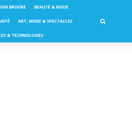
TION BROOKE
BEAUTÉ & MODE
ANTÉ
ART, MODE & SPECTACLES
CES & TECHNOLOGIES