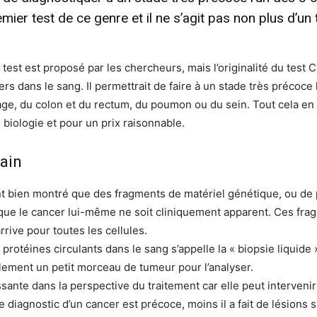
emier test de ce genre et il ne s’agit pas non plus d’un
 test est proposé par les chercheurs, mais l’originalité du test 
 dans le sang. Il permettrait de faire à un stade très précoce l
age, du colon et du rectum, du poumon ou du sein. Tout cela en 
 biologie et pour un prix raisonnable.
main
t bien montré que des fragments de matériel génétique, ou de 
t que le cancer lui-même ne soit cliniquement apparent. Ces fra
rrive pour toutes les cellules.
otéines circulants dans le sang s’appelle la « biopsie liquide »
alement un petit morceau de tumeur pour l’analyser.
sante dans la perspective du traitement car elle peut intervenir
 diagnostic d’un cancer est précoce, moins il a fait de lésions 