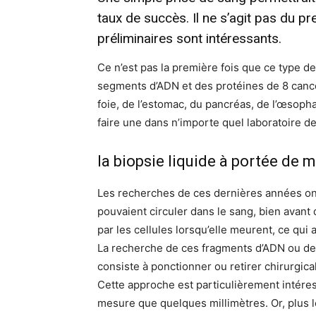
taux de succès. Il ne s’agit pas du pr
préliminaires sont intéressants.
Ce n’est pas la première fois que ce type de
segments d’ADN et des protéines de 8 cancers
foie, de l’estomac, du pancréas, de l’œsoph
faire une dans n’importe quel laboratoire de
la biopsie liquide à portée de 
Les recherches de ces dernières années on
pouvaient circuler dans le sang, bien avan
par les cellules lorsqu’elle meurent, ce qui a
La recherche de ces fragments d’ADN ou de pr
consiste à ponctionner ou retirer chirurgic
Cette approche est particulièrement intéres
mesure que quelques millimètres. Or, plus le