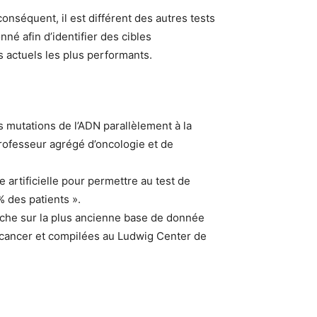
nséquent, il est différent des autres tests
né afin d’identifier des cibles
s actuels les plus performants.
s mutations de l’ADN parallèlement à la
professeur agrégé d’oncologie et de
 artificielle pour permettre au test de
 des patients ».
herche sur la plus ancienne base de donnée
u cancer et compilées au Ludwig Center de