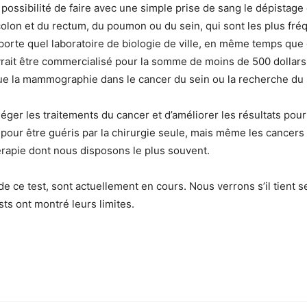
ossibilité de faire avec une simple prise de sang le dépistage d
olon et du rectum, du poumon ou du sein, qui sont les plus fré
importe quel laboratoire de biologie de ville, en même temps que
evrait être commercialisé pour la somme de moins de 500 dollar
que la mammographie dans le cancer du sein ou la recherche du 
lléger les traitements du cancer et d’améliorer les résultats pour
pour être guéris par la chirurgie seule, mais même les cancers 
érapie dont nous disposons le plus souvent.
e ce test, sont actuellement en cours. Nous verrons s’il tient 
sts ont montré leurs limites.