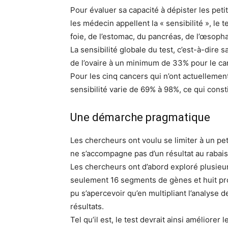
Pour évaluer sa capacité à dépister les peti
les médecin appellent la « sensibilité », le 
foie, de l’estomac, du pancréas, de l’œsoph
La sensibilité globale du test, c’est-à-dir
de l’ovaire à un minimum de 33% pour le ca
Pour les cinq cancers qui n’ont actuellement
sensibilité varie de 69% à 98%, ce qui const
Une démarche pragmatique
Les chercheurs ont voulu se limiter à un pe
ne s’accompagne pas d’un résultat au rabais
Les chercheurs ont d’abord exploré plusie
seulement 16 segments de gènes et huit proté
pu s’apercevoir qu’en multipliant l’analyse d
résultats.
Tel qu’il est, le test devrait ainsi améliore