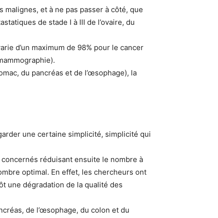
s malignes, et à ne pas passer à côté, que
tatiques de stade I à III de l’ovaire, du
t varie d’un maximum de 98% pour le cancer
a mammographie).
stomac, du pancréas et de l’œsophage), la
rder une certaine simplicité, simplicité qui
 concernés réduisant ensuite le nombre à
ombre optimal. En effet, les chercheurs ont
tôt une dégradation de la qualité des
 pancréas, de l’œsophage, du colon et du