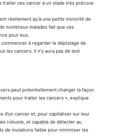
 traiter ces cancer à un stade très précoce
nt réellement qu’à une petite minorité de
z de nombreux malades fait que ces
ance pour eux.
nc commencer à regarder le dépistage de
s les cancers. Il n’y aura pas de test
ncers peut potentiellement changer la façon
ents pour traiter les cancers », explique
d’un cancer et, pour capitaliser sur leur
is robuste, et capable de détecter au
ts de mutations faible pour minimiser les