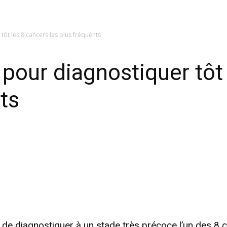
tôt les 8 cancers les plus fréquents
 pour diagnostiquer tôt
ts
 de diagnostiquer à un stade très précoce l’un des 8