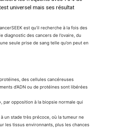
 test universel mais ses résultat
CancerSEEK est qu’il recherche à la fois des
e diagnostic des cancers de l’ovaire, du
une seule prise de sang telle qu’on peut en
protéines, des cellules cancéreuses
gments d’ADN ou de protéines sont libérées
, par opposition à la biopsie normale qui
 à un stade très précoce, où la tumeur ne
sur les tissus environnants, plus les chances