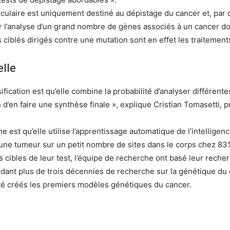
ulaire est uniquement destiné au dépistage du cancer et, par co
ur l’analyse d’un grand nombre de gènes associés à un cancer don
 ciblés dirigés contre une mutation sont en effet les traitement
elle
ication est qu’elle combine la probabilité d’analyser différente
 d’en faire une synthèse finale », explique Cristian Tomasetti, 
est qu’elle utilise l’apprentissage automatique de l’intelligence
une tumeur sur un petit nombre de sites dans le corps chez 83%
es cibles de leur test, l’équipe de recherche ont basé leur rec
ndant plus de trois décennies de recherche sur la génétique d
 été créés les premiers modèles génétiques du cancer.