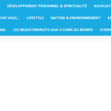
S
DÉVELOPPEMENT PERSONNEL & SPIRITUALITÉ
ASSOCIA
POUR VOUS…
LIFESTYLE
NATURE & ENVIRONNEMENT
S
MAL
LES BEAUX ENDROITS AUX 4 COINS DU MONDE
SCIEN