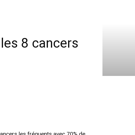
 les 8 cancers
 cancers les fréquents avec 70% de