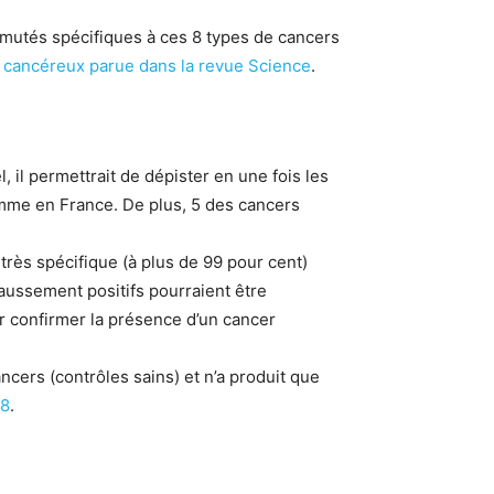
 mutés spécifiques à ces 8 types de cancers
 cancéreux parue dans la revue Science
.
, il permettrait de dépister en une fois les
omme en France. De plus, 5 des cancers
très spécifique (à plus de 99 pour cent)
faussement positifs pourraient être
r confirmer la présence d’un cancer
ncers (contrôles sains) et n’a produit que
18
.