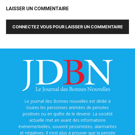
LAISSER UN COMMENTAIRE
CONNECTEZ VOUS POUR LAISSER UN COMMENTAIRE
Le journal des Bonnes nouvelles est dédié à
toutes les personnes animées de pensées
positives ou en quête de le devenir. La société
actuelle met en avant des informations
événementielles, souvent pessimistes, alarmantes
et négatives. Il n’est plus à prouver que la pensée