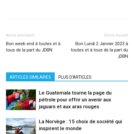
Facebook
X
Pinterest
WhatsApp
Linkedi
Article précédent
Article Suivant
Bon week-end à toutes et à
Bon Lundi 2 Janvier 2023 à
tous de la part du JDBN
toutes et à tous de la part du
jDBN
ARTICLES SIMILAIRES
PLUS D'ARTICLES
Le Guatemala tourne la page du
pétrole pour offrir un avenir aux
jaguars et aux aras rouges
La Norvège : 15 choix de société qui
inspirent le monde