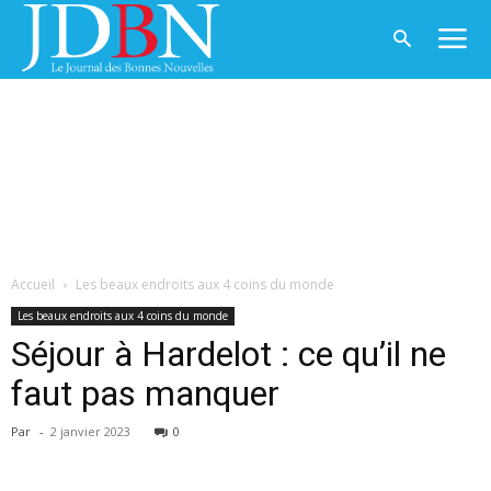
Accueil
Les beaux endroits aux 4 coins du monde
Les beaux endroits aux 4 coins du monde
Séjour à Hardelot : ce qu’il ne
faut pas manquer
Par
-
2 janvier 2023
0