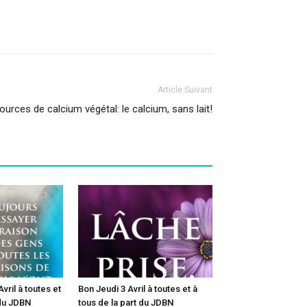
Article Suivant
ources de calcium végétal: le calcium, sans lait!
vril à toutes et
Bon Jeudi 3 Avril à toutes et à
 du JDBN
tous de la part du JDBN