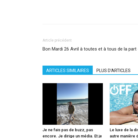
Facebook
X
Pinterest
What
Article précédent
Bon Mardi 26 Avril à toutes et à tous de la par
ARTICLES SIMILAIRES
PLUS D'ARTICLES
Je ne fais pas de buzz, pas
Le luxe de la di
encore. Je dirige un média. Et je
autre manière d