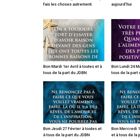
fais les choses autrement.
aujourd’hui
Bon Mardi 1er Avril à toutes et à
Bon Lundi 24 Ma
tous de la part du JDBN
tous de la part
Bon Jeudi 27 Février à toutes et
Bon Mercredi 19
à tous de la part du JDBN
et à tous de la