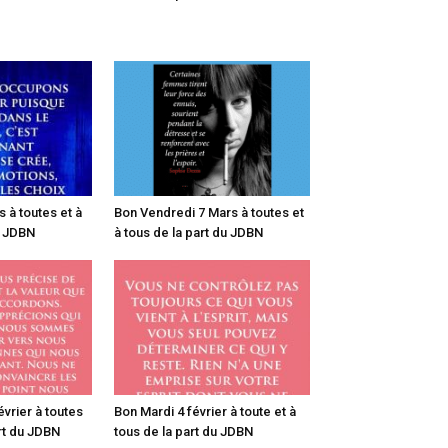
 à toutes et à
Bon Vendredi 7 Mars à toutes et
u JDBN
à tous de la part du JDBN
vrier à toutes
Bon Mardi 4 février à toute et à
art du JDBN
tous de la part du JDBN