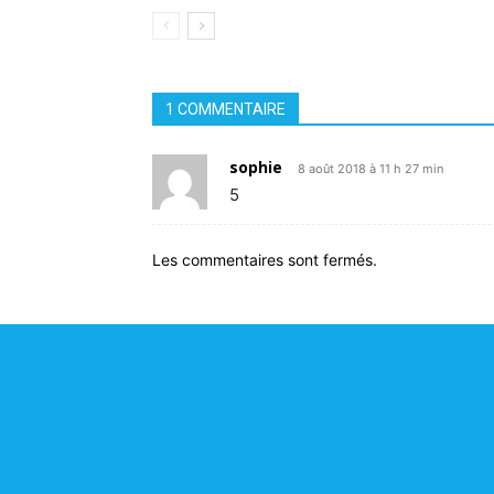
1 COMMENTAIRE
sophie
8 août 2018 à 11 h 27 min
5
Les commentaires sont fermés.