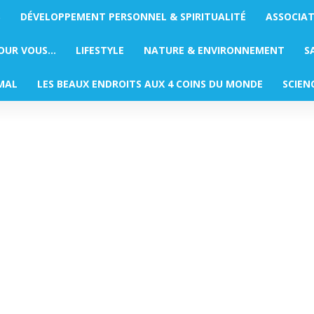
S
DÉVELOPPEMENT PERSONNEL & SPIRITUALITÉ
ASSOCIA
POUR VOUS…
LIFESTYLE
NATURE & ENVIRONNEMENT
S
MAL
LES BEAUX ENDROITS AUX 4 COINS DU MONDE
SCIEN