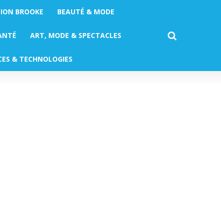
TION BROOKE
BEAUTÉ & MODE
ANTÉ
ART, MODE & SPECTACLES
CES & TECHNOLOGIES