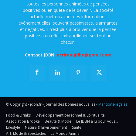
toutes les personnes animées de pensées
positives ou en quête de le devenir. La société
actuelle met en avant des informations
événementielles, souvent pessimistes, alarmantes
et négatives. Il n’est plus à prouver que la pensée
positive a un effet extraordinaire sur tout un
chacun.
Contact JDBN:
ecrireaujdbn@gmail.com
© Copyright - jdbn.fr - Journal des bonnes nouvelles -
Mentions-legales
Food & Drinks
Développement personnel & Spiritualité
Association Brooke
Beauté & Mode
Le JDBN a lu pour vous…
Lifestyle
Nature & Environnement
Santé
Art, Mode & Spectacles
Le Monde Animal