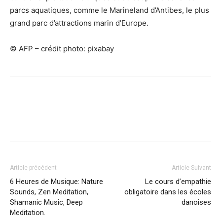
parcs aquatiques, comme le Marineland d’Antibes, le plus
grand parc d’attractions marin d’Europe.
© AFP – crédit photo: pixabay
Facebook
X
Pinterest
WhatsApp
Linkedi
Article précédent
Article Suivant
6 Heures de Musique: Nature
Le cours d’empathie
Sounds, Zen Meditation,
obligatoire dans les écoles
Shamanic Music, Deep
danoises
Meditation.