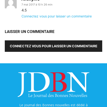
7 mai 2017 à 10 h 26 min
4.5
Connectez vous pour laisser un commentaire
LAISSER UN COMMENTAIRE
CONNECTEZ VOUS POUR LAISSER UN COMMENTAIRE
Le journal des Bonnes nouvelles est dédié à