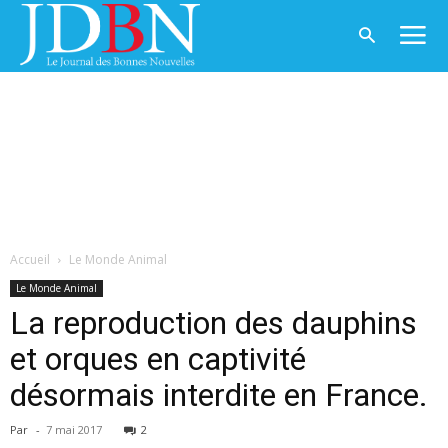
Accueil
Le Monde Animal
Le Monde Animal
La reproduction des dauphins
et orques en captivité
désormais interdite en France.
Par
-
7 mai 2017
2