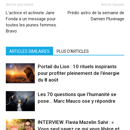
Article précédent
Article Suivant
L’actrice et activiste Jane
Prédic astro de la semaine de
Fonda a un message pour
Damien Pluvinage
toutes les jeunes femmes.
Bravo.
ARTICLES SIMILAIRES
PLUS D'ARTICLES
Portail du Lion : 10 rituels inspirants
pour profiter pleinement de l’énergie
du 8 août
Les 70 questions que l’humanité se
pose… Marc Mauco ose y répondre
INTERVIEW. Flavia Mazelin Salvi : «
Vous seul savez ce qui vous libère et