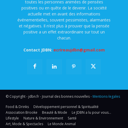
toutes les personnes animées de pensées
positives ou en quête de le devenir. La société
actuelle met en avant des informations
événementielles, souvent pessimistes, alarmantes
et négatives. Il n’est plus à prouver que la pensée
positive a un effet extraordinaire sur tout un
chacun.
Contact JDBN:
ecrireaujdbn@gmail.com
© Copyright - jdbn.fr - Journal des bonnes nouvelles -
Mentions-legales
Food & Drinks
Développement personnel & Spiritualité
Association Brooke
Beauté & Mode
Le JDBN a lu pour vous…
Lifestyle
Nature & Environnement
Santé
Art, Mode & Spectacles
Le Monde Animal