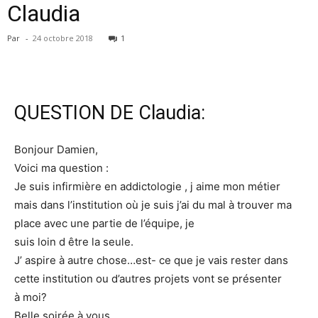
Claudia
Par
-
24 octobre 2018
1
QUESTION DE Claudia:
Bonjour Damien,
Voici ma question :
Je suis infirmière en addictologie , j aime mon métier
mais dans l’institution où je suis j’ai du mal à trouver ma
place avec une partie de l’équipe, je
suis loin d être la seule.
J’ aspire à autre chose…est- ce que je vais rester dans
cette institution ou d’autres projets vont se présenter
à moi?
Belle soirée à vous