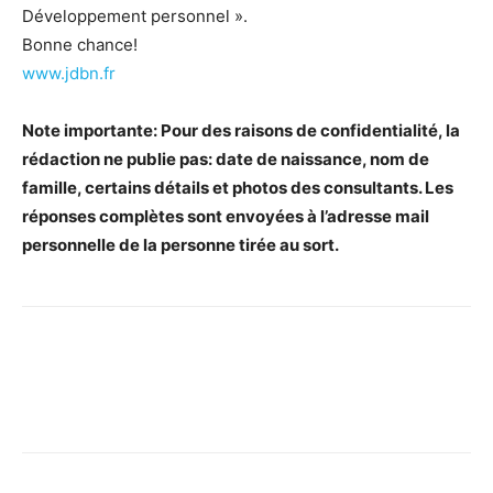
Développement personnel ».
Bonne chance!
www.jdbn.fr
Note importante: Pour des raisons de confidentialité, la
rédaction ne publie pas: date de naissance, nom de
famille, certains détails et photos des consultants. Les
réponses complètes sont envoyées à l’adresse mail
personnelle de la personne tirée au sort.
Facebook
X
Pinterest
WhatsApp
Linkedi