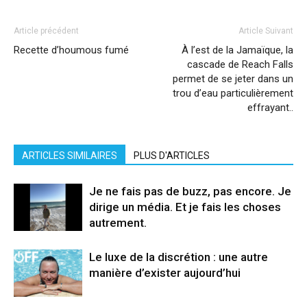
Article précédent
Article Suivant
Recette d’houmous fumé
À l’est de la Jamaïque, la
cascade de Reach Falls
permet de se jeter dans un
trou d’eau particulièrement
effrayant..
ARTICLES SIMILAIRES
PLUS D'ARTICLES
Je ne fais pas de buzz, pas encore. Je
dirige un média. Et je fais les choses
autrement.
Le luxe de la discrétion : une autre
manière d’exister aujourd’hui