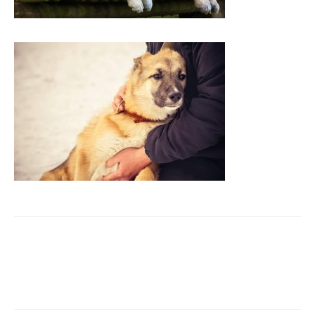
Facebook
X
Pinterest
WhatsApp
Linkedi