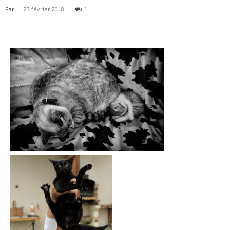
Par
-
23 février 2018
1