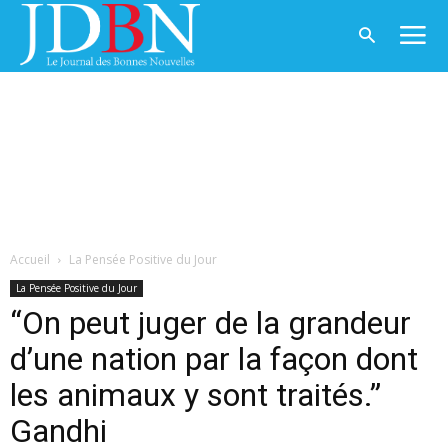
Accueil
La Pensée Positive du Jour
La Pensée Positive du Jour
“On peut juger de la grandeur
d’une nation par la façon dont
les animaux y sont traités.”
Gandhi