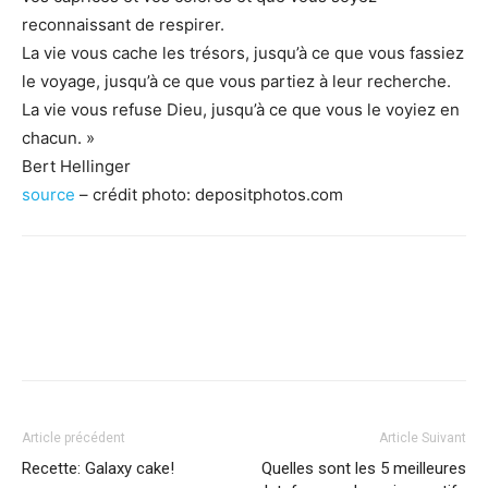
reconnaissant de respirer.
La vie vous cache les trésors, jusqu’à ce que vous fassiez
le voyage, jusqu’à ce que vous partiez à leur recherche.
La vie vous refuse Dieu, jusqu’à ce que vous le voyiez en
chacun. »
Bert Hellinger
source
– crédit photo: depositphotos.com
Facebook
X
Pinterest
WhatsApp
Linkedi
Article précédent
Article Suivant
Recette: Galaxy cake!
Quelles sont les 5 meilleures