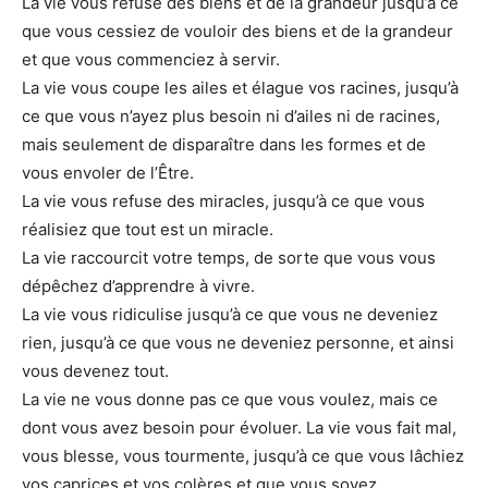
La vie vous refuse des biens et de la grandeur jusqu’à ce
que vous cessiez de vouloir des biens et de la grandeur
et que vous commenciez à servir.
La vie vous coupe les ailes et élague vos racines, jusqu’à
ce que vous n’ayez plus besoin ni d’ailes ni de racines,
mais seulement de disparaître dans les formes et de
vous envoler de l’Être.
La vie vous refuse des miracles, jusqu’à ce que vous
réalisiez que tout est un miracle.
La vie raccourcit votre temps, de sorte que vous vous
dépêchez d’apprendre à vivre.
La vie vous ridiculise jusqu’à ce que vous ne deveniez
rien, jusqu’à ce que vous ne deveniez personne, et ainsi
vous devenez tout.
La vie ne vous donne pas ce que vous voulez, mais ce
dont vous avez besoin pour évoluer. La vie vous fait mal,
vous blesse, vous tourmente, jusqu’à ce que vous lâchiez
vos caprices et vos colères et que vous soyez