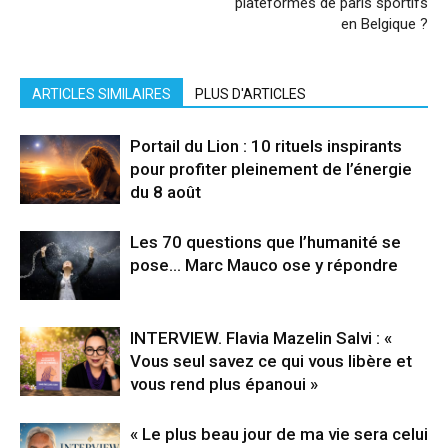
plateformes de paris sportifs
en Belgique ?
ARTICLES SIMILAIRES
PLUS D'ARTICLES
Portail du Lion : 10 rituels inspirants
pour profiter pleinement de l’énergie
du 8 août
Les 70 questions que l’humanité se
pose… Marc Mauco ose y répondre
INTERVIEW. Flavia Mazelin Salvi : «
Vous seul savez ce qui vous libère et
vous rend plus épanoui »
« Le plus beau jour de ma vie sera celui