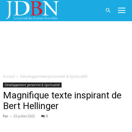
Accueil
Développement personnel & Spiritualité
Développement personnel & Spiritualité
Magnifique texte inspirant de
Bert Hellinger
Par
-
25 juillet 2022
0