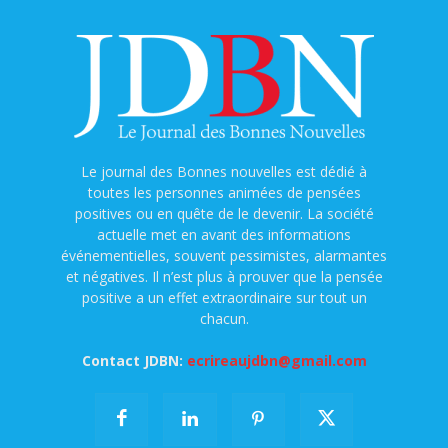
Le journal des Bonnes nouvelles est dédié à
toutes les personnes animées de pensées
positives ou en quête de le devenir. La société
actuelle met en avant des informations
événementielles, souvent pessimistes, alarmantes
et négatives. Il n’est plus à prouver que la pensée
positive a un effet extraordinaire sur tout un
chacun.
Contact JDBN:
ecrireaujdbn@gmail.com