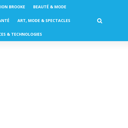
TION BROOKE
BEAUTÉ & MODE
ANTÉ
ART, MODE & SPECTACLES
CES & TECHNOLOGIES