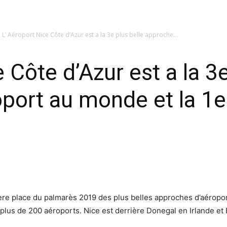
L’ Aéroport Nice Côte d’Azur est a la 3e plus belle approche...
 Côte d’Azur est a la 3e
port au monde et la 1e
3ère place du palmarès 2019 des plus belles approches d’aérop
plus de 200 aéroports. Nice est derrière Donegal en Irlande et