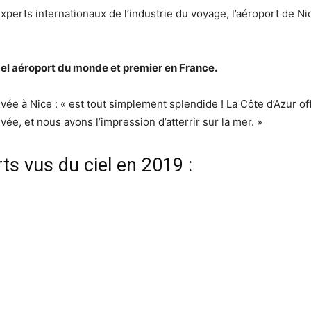
xperts internationaux de l’industrie du voyage, l’aéroport de Ni
bel aéroport du monde et premier en France.
rivée à Nice : « est tout simplement splendide ! La Côte d’Azur 
ée, et nous avons l’impression d’atterrir sur la mer. »
ts vus du ciel en 2019 :