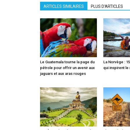
ARTICLES SIMILAIRES
PLUS D'ARTICLES
Le Guatemala tourne la page du
La Norvège : 15
pétrole pour offrir un avenir aux
qui inspirent l
jaguars et aux aras rouges