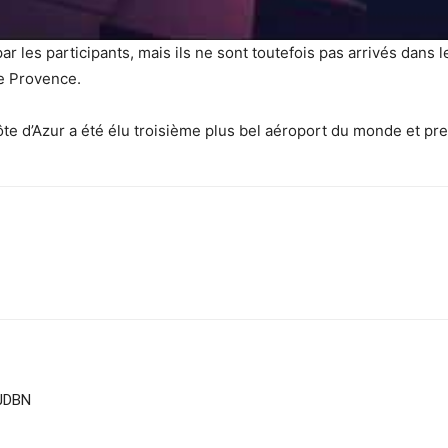
ar les participants, mais ils ne sont toutefois pas arrivés dans le
le Provence.
ôte d’Azur a été élu troisième plus bel aéroport du monde et pr
sApp
Linkedin
 JDBN