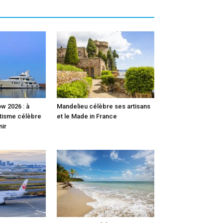
w 2026 : à
Mandelieu célèbre ses artisans
utisme célèbre
et le Made in France
nir