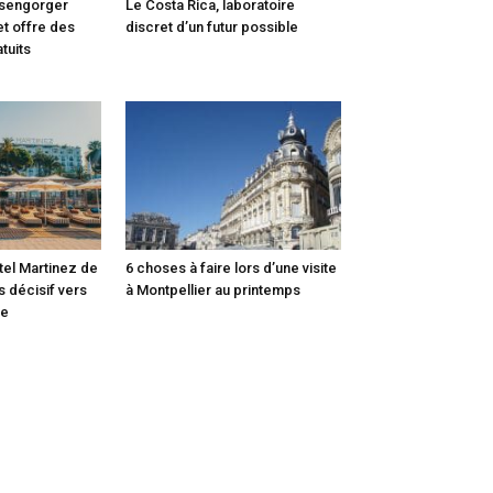
ésengorger
Le Costa Rica, laboratoire
et offre des
discret d’un futur possible
atuits
tel Martinez de
6 choses à faire lors d’une visite
s décisif vers
à Montpellier au printemps
le