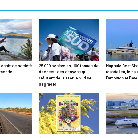
 choix de société
25 000 bénévoles, 100 tonnes de
Napoule Boat Sho
e monde
déchets : ces citoyens qui
Mandelieu, le na
refusent de laisser le Sud se
l’ambition et l’ave
dégrader