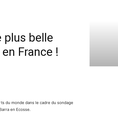
 plus belle
 en France !
orts du monde dans le cadre du sondage
 Barra en Ecosse.