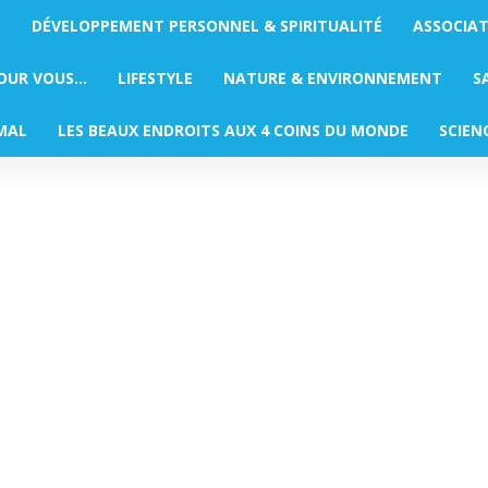
S
DÉVELOPPEMENT PERSONNEL & SPIRITUALITÉ
ASSOCIA
POUR VOUS…
LIFESTYLE
NATURE & ENVIRONNEMENT
S
MAL
LES BEAUX ENDROITS AUX 4 COINS DU MONDE
SCIEN