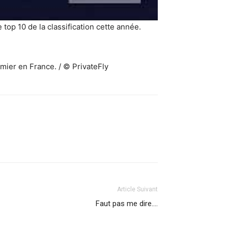
 top 10 de la classification cette année.
emier en France. / © PrivateFly
Article Suivant
Faut pas me dire….