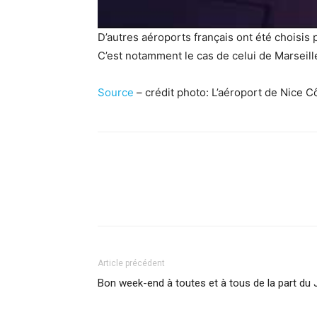
D’autres aéroports français ont été choisis p
C’est notamment le cas de celui de Marseil
Source
– crédit photo: L’aéroport de Nice C
Facebook
X
Pinterest
What
Article précédent
Bon week-end à toutes et à tous de la part du