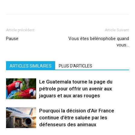
Facebook
X
Pinterest
WhatsApp
Linkedi
Article précédent
Article Suivant
Pause
Vous êtes bélénophobe quand
vous…
ARTICLES SIMILAIRES
PLUS D'ARTICLES
Le Guatemala tourne la page du
pétrole pour offrir un avenir aux
jaguars et aux aras rouges
Pourquoi la décision d’Air France
continue d’être saluée par les
défenseurs des animaux