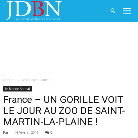
Accueil
Le Monde Animal
Le Monde Animal
France – UN GORILLE VOIT
LE JOUR AU ZOO DE SAINT-
MARTIN-LA-PLAINE !
Par
-
14 février 2019
0