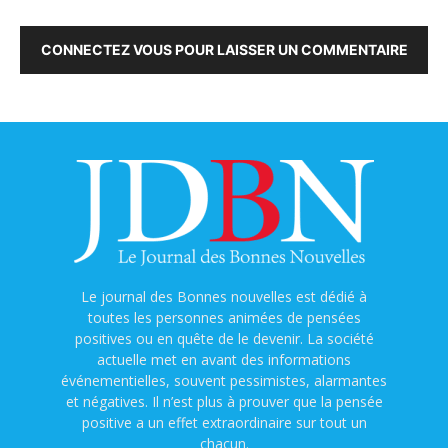
CONNECTEZ VOUS POUR LAISSER UN COMMENTAIRE
Le journal des Bonnes nouvelles est dédié à
toutes les personnes animées de pensées
positives ou en quête de le devenir. La société
actuelle met en avant des informations
événementielles, souvent pessimistes, alarmantes
et négatives. Il n’est plus à prouver que la pensée
positive a un effet extraordinaire sur tout un
chacun.