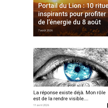
Portail du Lion : 10 ritu
inspirants pour profite
de l’énergie du 8 août
7 août 2026
La réponse existe déjà. Mon rôle
est de la rendre visible....
11 avril 2026