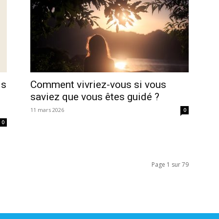
ls
Comment vivriez-vous si vous
saviez que vous êtes guidé ?
11 mars 2026
0
0
Page 1 sur 79