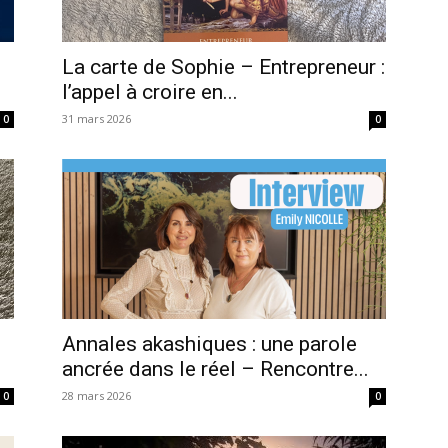
La carte de Sophie – Entrepreneur :
l’appel à croire en...
31 mars 2026
0
0
Annales akashiques : une parole
ancrée dans le réel – Rencontre...
28 mars 2026
0
0