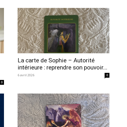
La carte de Sophie – Autorité
intérieure : reprendre son pouvoir...
6 avril 2026
0
0