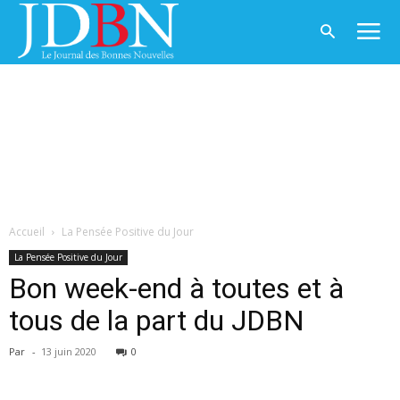
Accueil
La Pensée Positive du Jour
La Pensée Positive du Jour
Bon week-end à toutes et à
tous de la part du JDBN
Par
-
13 juin 2020
0