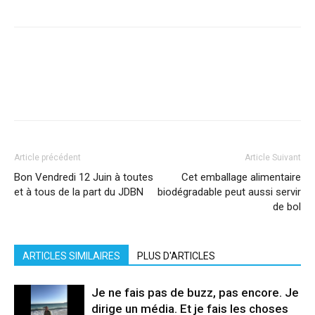
Facebook
X
Pinterest
WhatsApp
Linkedi
Article précédent
Article Suivant
Bon Vendredi 12 Juin à toutes
Cet emballage alimentaire
et à tous de la part du JDBN
biodégradable peut aussi servir
de bol
ARTICLES SIMILAIRES
PLUS D'ARTICLES
Je ne fais pas de buzz, pas encore. Je
dirige un média. Et je fais les choses