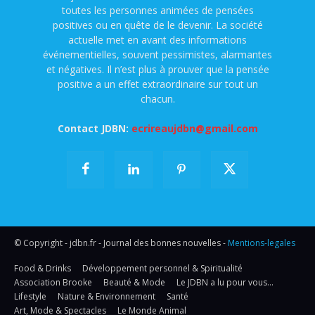
toutes les personnes animées de pensées
positives ou en quête de le devenir. La société
actuelle met en avant des informations
événementielles, souvent pessimistes, alarmantes
et négatives. Il n’est plus à prouver que la pensée
positive a un effet extraordinaire sur tout un
chacun.
Contact JDBN:
ecrireaujdbn@gmail.com
© Copyright - jdbn.fr - Journal des bonnes nouvelles -
Mentions-legales
Food & Drinks
Développement personnel & Spiritualité
Association Brooke
Beauté & Mode
Le JDBN a lu pour vous…
Lifestyle
Nature & Environnement
Santé
Art, Mode & Spectacles
Le Monde Animal