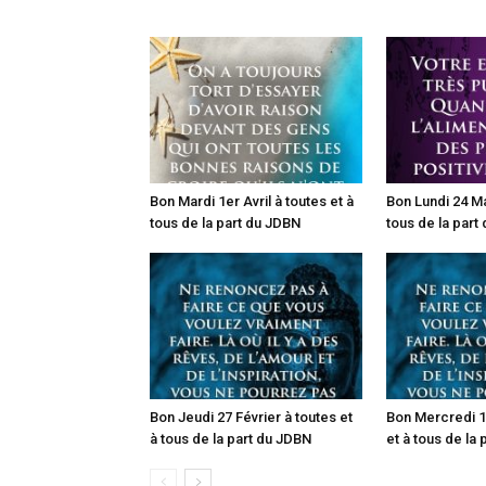
Bon Mardi 1er Avril à toutes et à
Bon Lundi 24 Ma
tous de la part du JDBN
tous de la part
Bon Jeudi 27 Février à toutes et
Bon Mercredi 19
à tous de la part du JDBN
et à tous de la