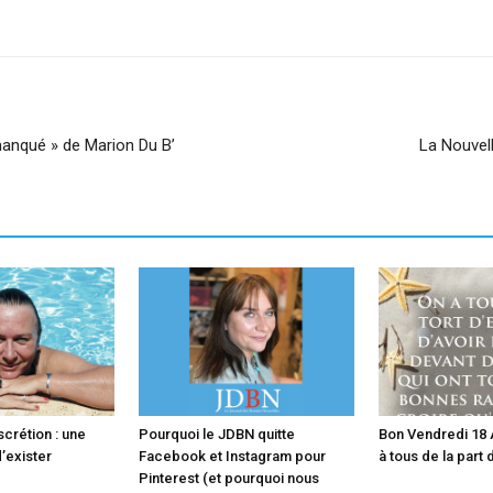
sApp
Linkedin
 manqué » de Marion Du B’
La Nouvel
scrétion : une
Pourquoi le JDBN quitte
Bon Vendredi 18 A
’exister
Facebook et Instagram pour
à tous de la part
Pinterest (et pourquoi nous