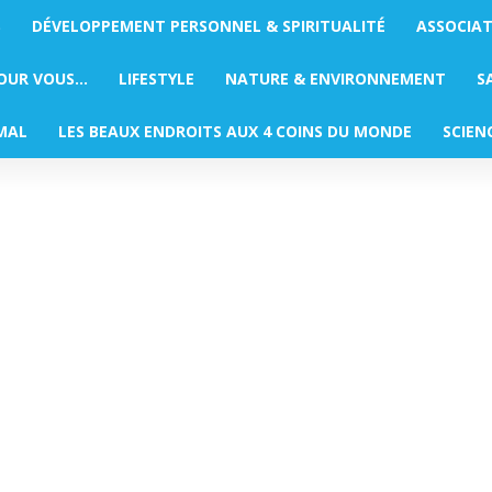
S
DÉVELOPPEMENT PERSONNEL & SPIRITUALITÉ
ASSOCIA
POUR VOUS…
LIFESTYLE
NATURE & ENVIRONNEMENT
S
MAL
LES BEAUX ENDROITS AUX 4 COINS DU MONDE
SCIEN