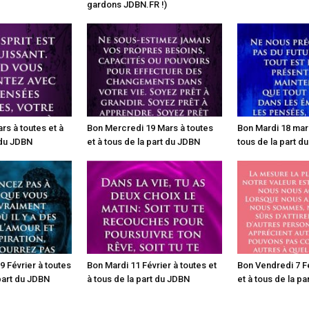
gardons JDBN.FR !)
rs à toutes et à
Bon Mercredi 19 Mars à toutes
Bon Mardi 18 mars
 du JDBN
et à tous de la part du JDBN
tous de la part d
 Février à toutes
Bon Mardi 11 Février à toutes et
Bon Vendredi 7 Fé
 part du JDBN
à tous de la part du JDBN
et à tous de la p