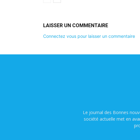
LAISSER UN COMMENTAIRE
Connectez vous pour laisser un commentaire
Le journal des Bonnes nouve
société actuelle met en ava
pr