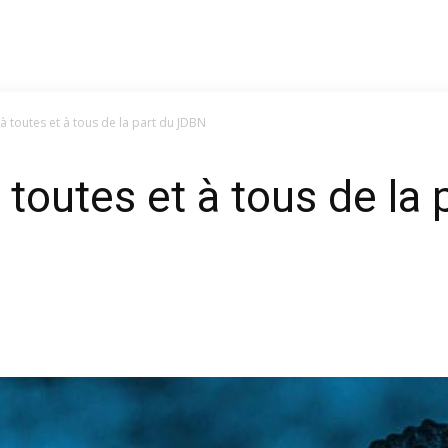
 toutes et à tous de la part du JDBN
toutes et à tous de la