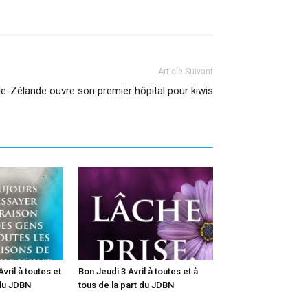
Article Suivant
le-Zélande ouvre son premier hôpital pour kiwis
vril à toutes et
Bon Jeudi 3 Avril à toutes et à
 du JDBN
tous de la part du JDBN