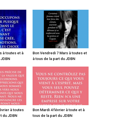
 à toutes et à
Bon Vendredi 7 Mars à toutes et
u JDBN
à tous de la part du JDBN
vrier à toutes
Bon Mardi 4 février à toute et à
art du JDBN
tous de la part du JDBN