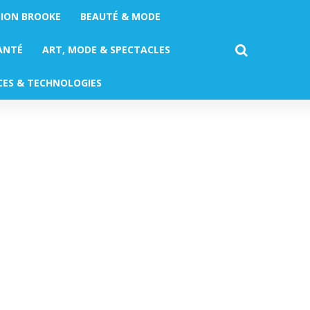
TION BROOKE
BEAUTÉ & MODE
ANTÉ
ART, MODE & SPECTACLES
CES & TECHNOLOGIES