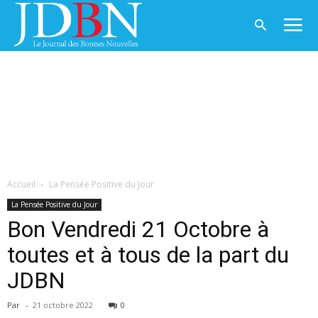
Accueil
La Pensée Positive du Jour
La Pensée Positive du Jour
Bon Vendredi 21 Octobre à
toutes et à tous de la part du
JDBN
Par
-
21 octobre 2022
0