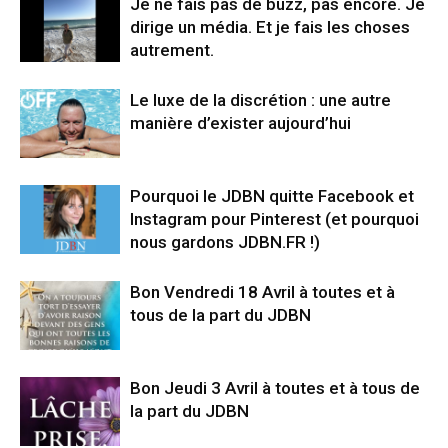
Je ne fais pas de buzz, pas encore. Je
dirige un média. Et je fais les choses
autrement.
Le luxe de la discrétion : une autre
manière d’exister aujourd’hui
Pourquoi le JDBN quitte Facebook et
Instagram pour Pinterest (et pourquoi
nous gardons JDBN.FR !)
Bon Vendredi 18 Avril à toutes et à
tous de la part du JDBN
Bon Jeudi 3 Avril à toutes et à tous de
la part du JDBN