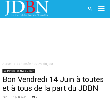
Accueil
La Pensée Positive du Jour
La Pensée Positive du Jour
Bon Vendredi 14 Juin à toutes
et à tous de la part du JDBN
Par
-
14 juin 2024
0