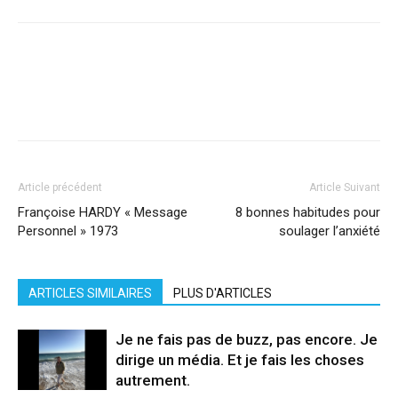
Facebook
X
Pinterest
WhatsApp
Linkedi
Article précédent
Article Suivant
Françoise HARDY « Message
8 bonnes habitudes pour
Personnel » 1973
soulager l’anxiété
ARTICLES SIMILAIRES
PLUS D'ARTICLES
Je ne fais pas de buzz, pas encore. Je
dirige un média. Et je fais les choses
autrement.