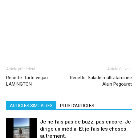
Facebook
X
Pinterest
WhatsApp
Linkedi
Article précédent
Article Suivant
Recette: Tarte vegan
Recette: Salade multivitaminée
LAMINGTON
– Alain Pegouret
ARTICLES SIMILAIRES
PLUS D'ARTICLES
Je ne fais pas de buzz, pas encore. Je
dirige un média. Et je fais les choses
autrement.