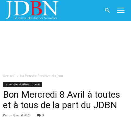
Accueil
La Pensée Positive du Jour
La Pensée Positive du Jour
Bon Mercredi 8 Avril à toutes
et à tous de la part du JDBN
Par
-
8 avril 2020
0