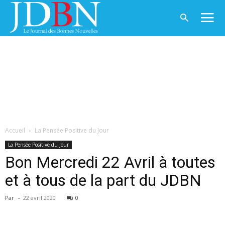
Accueil
La Pensée Positive du Jour
La Pensée Positive du Jour
Bon Mercredi 22 Avril à toutes
et à tous de la part du JDBN
Par
-
22 avril 2020
0