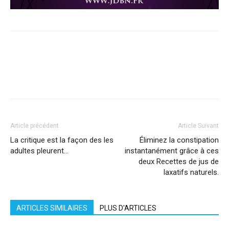
Facebook
X
Pinterest
WhatsApp
Linkedi
Article précédent
Article Suivant
La critique est la façon des les
Éliminez la constipation
adultes pleurent…
instantanément grâce à ces
deux Recettes de jus de
laxatifs naturels.
ARTICLES SIMILAIRES
PLUS D'ARTICLES