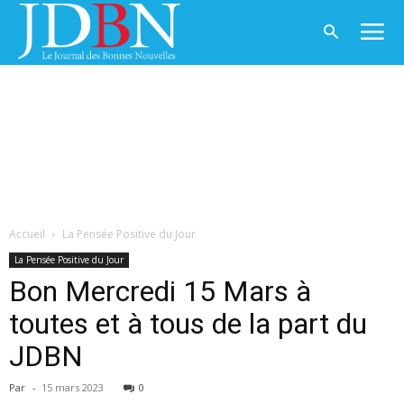
Accueil
La Pensée Positive du Jour
La Pensée Positive du Jour
Bon Mercredi 15 Mars à
toutes et à tous de la part du
JDBN
Par
-
15 mars 2023
0