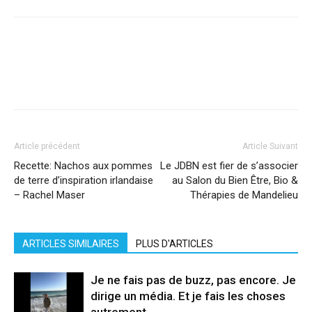
Facebook
X
Pinterest
WhatsApp
Linkedi
Article précédent
Article Suivant
Recette: Nachos aux pommes
Le JDBN est fier de s’associer
de terre d’inspiration irlandaise
au Salon du Bien Être, Bio &
– Rachel Maser
Thérapies de Mandelieu
ARTICLES SIMILAIRES
PLUS D'ARTICLES
Je ne fais pas de buzz, pas encore. Je
dirige un média. Et je fais les choses