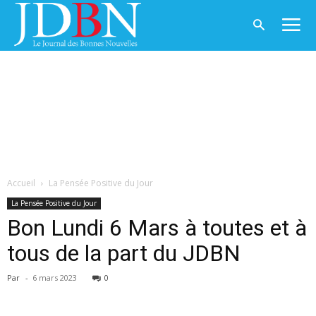
Accueil
La Pensée Positive du Jour
La Pensée Positive du Jour
Bon Lundi 6 Mars à toutes et à
tous de la part du JDBN
Par
-
6 mars 2023
0