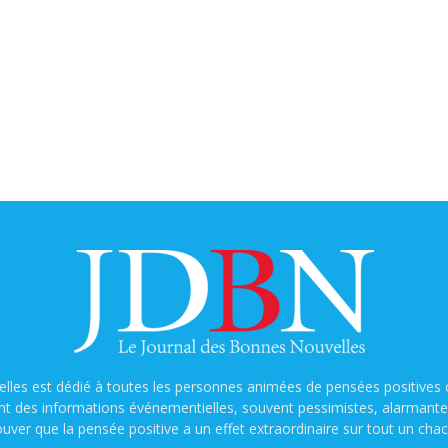
lles est dédié à toutes les personnes animées de pensées positives o
nt des informations événementielles, souvent pessimistes, alarmantes e
ouver que la pensée positive a un effet extraordinaire sur tout un chac