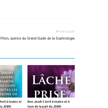
Article Suivant
 Piton, autrice du Grand Guide de la Sophrologie
vril à toutes et
Bon Jeudi 3 Avril à toutes et à
 du JDBN
tous de la part du JDBN