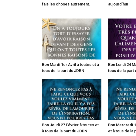
fais les choses autrement.
aujourd’hui
Bon Mardi 1er Avril à toutes et à
Bon Lundi 24 Ma
tous de la part du JDBN
tous de la part
Bon Jeudi 27 Février à toutes et
Bon Mercredi 19
à tous de la part du JDBN
et à tous de la