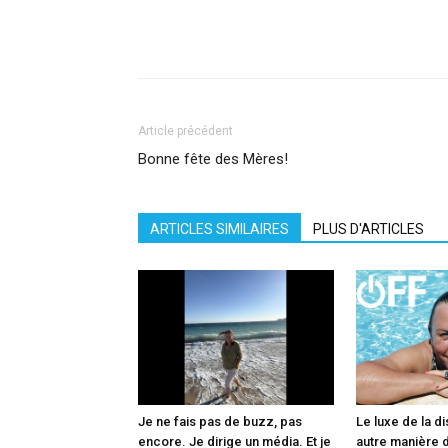
Facebook
X
Pinterest
What
Article précédent
Bonne fête des Mères!
ARTICLES SIMILAIRES
PLUS D'ARTICLES
Je ne fais pas de buzz, pas
Le luxe de la di
encore. Je dirige un média. Et je
autre manière d