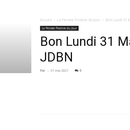
Accueil
La Pensée Positive du Jour
Bon Lundi 31 Ma
La Pensée Positive du Jour
Bon Lundi 31 Mai
JDBN
Par
-
31 mai 2021
0