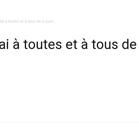
i à toutes et à tous de la part...
 à toutes et à tous de 