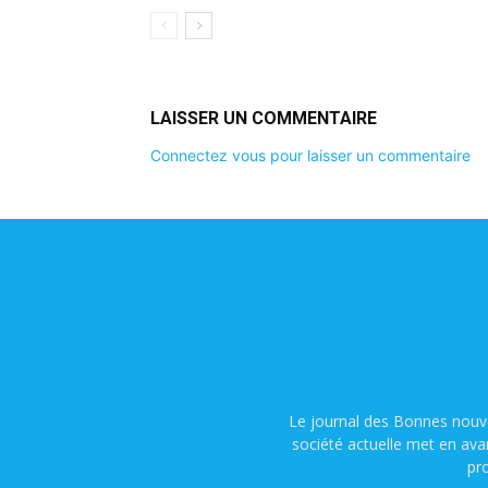
LAISSER UN COMMENTAIRE
Connectez vous pour laisser un commentaire
Le journal des Bonnes nouve
société actuelle met en ava
pr