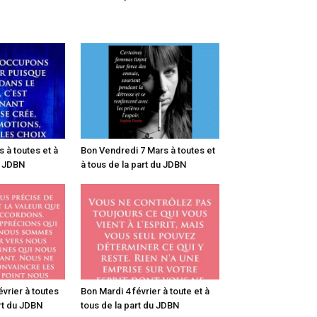
 à toutes et à
Bon Vendredi 7 Mars à toutes et
u JDBN
à tous de la part du JDBN
vrier à toutes
Bon Mardi 4 février à toute et à
art du JDBN
tous de la part du JDBN