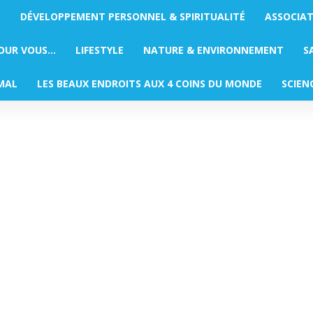
S
DÉVELOPPEMENT PERSONNEL & SPIRITUALITÉ
ASSOCIA
POUR VOUS…
LIFESTYLE
NATURE & ENVIRONNEMENT
S
MAL
LES BEAUX ENDROITS AUX 4 COINS DU MONDE
SCIEN