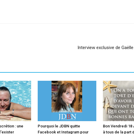
sApp
Linkedin
Interview exclusive de Gaëlle
scrétion : une
Pourquoi le JDBN quitte
Bon Vendredi 18 A
’exister
Facebook et Instagram pour
à tous de la part