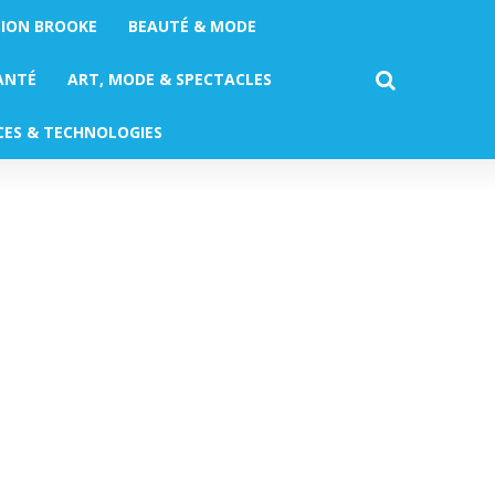
TION BROOKE
BEAUTÉ & MODE
ANTÉ
ART, MODE & SPECTACLES
CES & TECHNOLOGIES