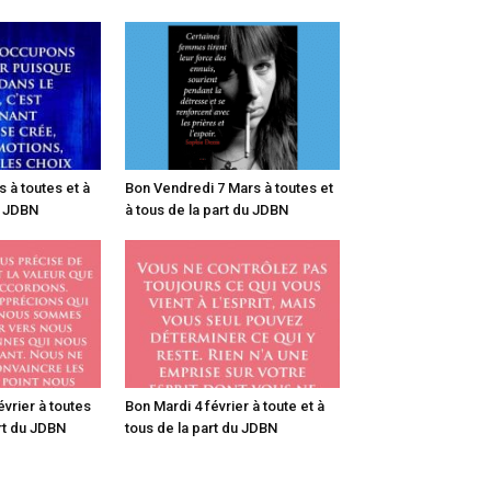
 à toutes et à
Bon Vendredi 7 Mars à toutes et
u JDBN
à tous de la part du JDBN
vrier à toutes
Bon Mardi 4 février à toute et à
art du JDBN
tous de la part du JDBN