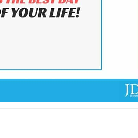
sApp
Linkedin