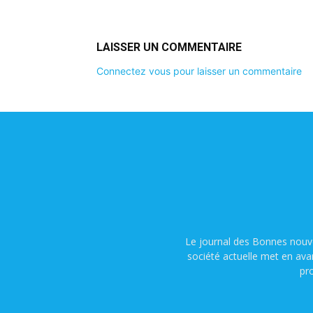
LAISSER UN COMMENTAIRE
Connectez vous pour laisser un commentaire
Le journal des Bonnes nouve
société actuelle met en ava
pr