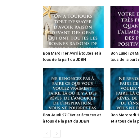
Bon Mardi 1er Avril à toutes et à
Bon Lundi 24 Ma
tous de la part du JDBN
tous de la part
Bon Jeudi 27 Février à toutes et
Bon Mercredi 19
à tous de la part du JDBN
et à tous de la