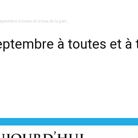
eptembre à toutes et à tous de la part...
ptembre à toutes et à t