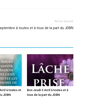
Article Suivant
eptembre à toutes et à tous de la part du JDBN
vril à toutes et
Bon Jeudi 3 Avril à toutes et à
 du JDBN
tous de la part du JDBN