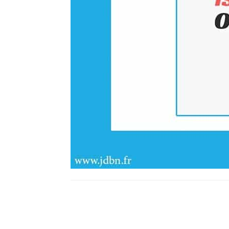
Facebook
X
Pinterest
What