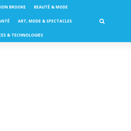
TION BROOKE
BEAUTÉ & MODE
ANTÉ
ART, MODE & SPECTACLES
CES & TECHNOLOGIES