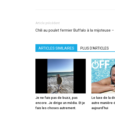
Article précédent
Chili au poulet fermier Buffalo à la mijoteuse 
ARTICLES SIMILAIRES
PLUS D'ARTICLES
Je ne fais pas de buzz, pas
Le luxe de la di
encore. Je dirige un média. Et je
autre manière d
fais les choses autrement.
aujourd’hui