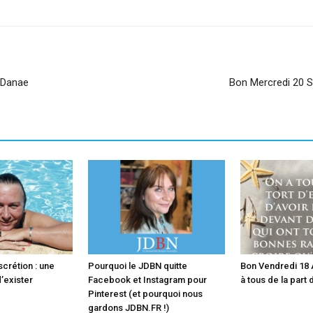
– Danae
Bon Mercredi 20 S
scrétion : une
Pourquoi le JDBN quitte
Bon Vendredi 18 A
’exister
Facebook et Instagram pour
à tous de la part
Pinterest (et pourquoi nous
gardons JDBN.FR !)