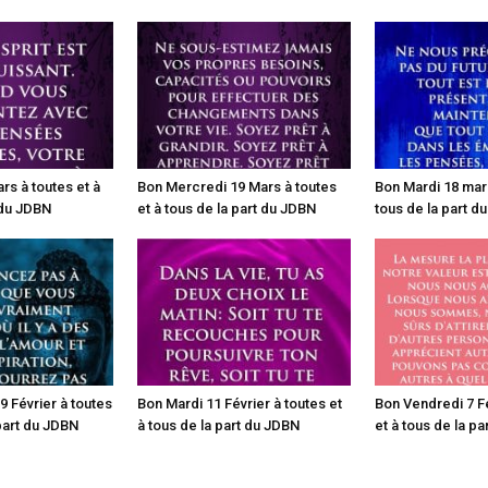
rs à toutes et à
Bon Mercredi 19 Mars à toutes
Bon Mardi 18 mars
 du JDBN
et à tous de la part du JDBN
tous de la part d
 Février à toutes
Bon Mardi 11 Février à toutes et
Bon Vendredi 7 Fé
 part du JDBN
à tous de la part du JDBN
et à tous de la p