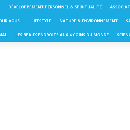
S
DÉVELOPPEMENT PERSONNEL & SPIRITUALITÉ
ASSOCIA
POUR VOUS…
LIFESTYLE
NATURE & ENVIRONNEMENT
S
MAL
LES BEAUX ENDROITS AUX 4 COINS DU MONDE
SCIEN