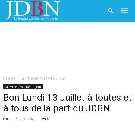
Accueil
La Pensée Positive du Jour
La Pensée Positive du Jour
Bon Lundi 13 Juillet à toutes et
à tous de la part du JDBN
Par
-
13 juillet 2020
0