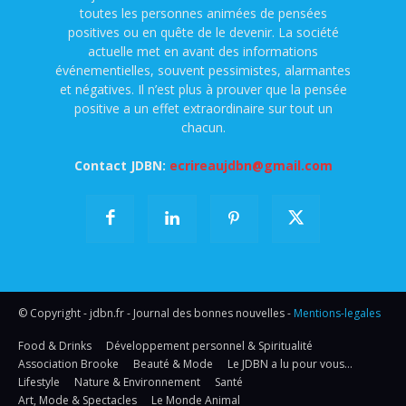
toutes les personnes animées de pensées
positives ou en quête de le devenir. La société
actuelle met en avant des informations
événementielles, souvent pessimistes, alarmantes
et négatives. Il n’est plus à prouver que la pensée
positive a un effet extraordinaire sur tout un
chacun.
Contact JDBN:
ecrireaujdbn@gmail.com
© Copyright - jdbn.fr - Journal des bonnes nouvelles -
Mentions-legales
Food & Drinks
Développement personnel & Spiritualité
Association Brooke
Beauté & Mode
Le JDBN a lu pour vous…
Lifestyle
Nature & Environnement
Santé
Art, Mode & Spectacles
Le Monde Animal