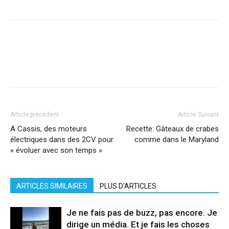
Facebook
X
Pinterest
WhatsApp
Linkedi
Article précédent
Article Suivant
A Cassis, des moteurs
Recette: Gâteaux de crabes
électriques dans des 2CV pour
comme dans le Maryland
« évoluer avec son temps »
ARTICLES SIMILAIRES
PLUS D'ARTICLES
Je ne fais pas de buzz, pas encore. Je
dirige un média. Et je fais les choses