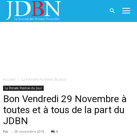
Accueil
La Pensée Positive du Jour
La Pensée Positive du Jour
Bon Vendredi 29 Novembre à
toutes et à tous de la part du
JDBN
Par
-
28 novembre 2019
0