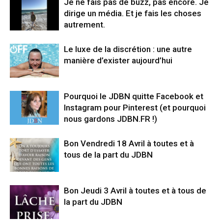
Je ne fais pas de buzz, pas encore. Je
dirige un média. Et je fais les choses
autrement.
Le luxe de la discrétion : une autre
manière d’exister aujourd’hui
Pourquoi le JDBN quitte Facebook et
Instagram pour Pinterest (et pourquoi
nous gardons JDBN.FR !)
Bon Vendredi 18 Avril à toutes et à
tous de la part du JDBN
Bon Jeudi 3 Avril à toutes et à tous de
la part du JDBN