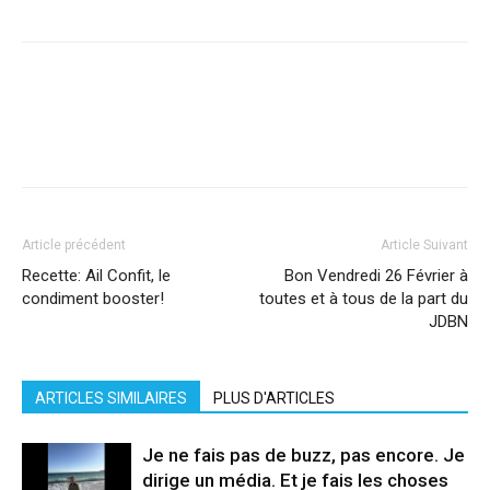
Facebook
X
Pinterest
WhatsApp
Linkedi
Article précédent
Article Suivant
Recette: Ail Confit, le
Bon Vendredi 26 Février à
condiment booster!
toutes et à tous de la part du
JDBN
ARTICLES SIMILAIRES
PLUS D'ARTICLES
Je ne fais pas de buzz, pas encore. Je
dirige un média. Et je fais les choses