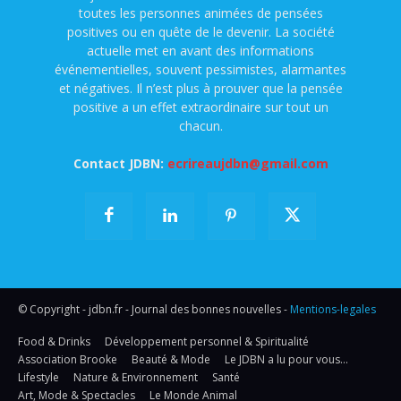
toutes les personnes animées de pensées
positives ou en quête de le devenir. La société
actuelle met en avant des informations
événementielles, souvent pessimistes, alarmantes
et négatives. Il n’est plus à prouver que la pensée
positive a un effet extraordinaire sur tout un
chacun.
Contact JDBN:
ecrireaujdbn@gmail.com
© Copyright - jdbn.fr - Journal des bonnes nouvelles -
Mentions-legales
Food & Drinks
Développement personnel & Spiritualité
Association Brooke
Beauté & Mode
Le JDBN a lu pour vous…
Lifestyle
Nature & Environnement
Santé
Art, Mode & Spectacles
Le Monde Animal