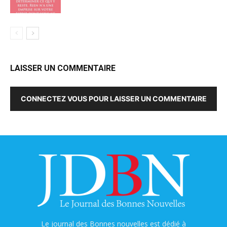
LAISSER UN COMMENTAIRE
CONNECTEZ VOUS POUR LAISSER UN COMMENTAIRE
Le journal des Bonnes nouvelles est dédié à