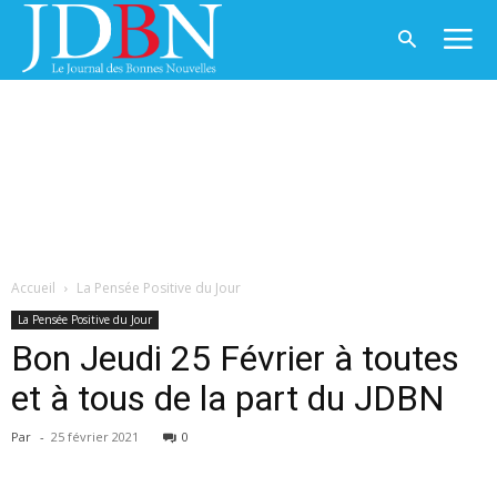
Accueil
La Pensée Positive du Jour
La Pensée Positive du Jour
Bon Jeudi 25 Février à toutes
et à tous de la part du JDBN
Par
-
25 février 2021
0