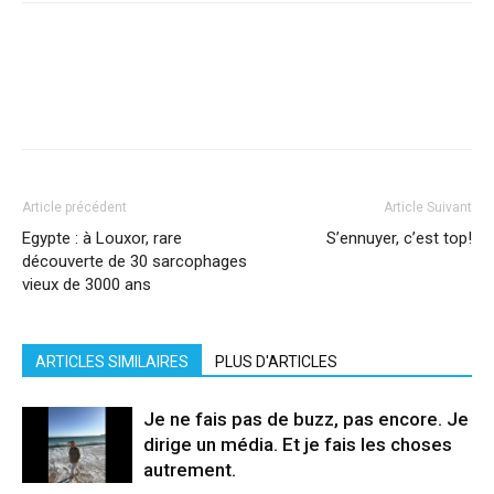
Facebook
X
Pinterest
WhatsApp
Linkedi
Article précédent
Article Suivant
Egypte : à Louxor, rare
S’ennuyer, c’est top!
découverte de 30 sarcophages
vieux de 3000 ans
ARTICLES SIMILAIRES
PLUS D'ARTICLES
Je ne fais pas de buzz, pas encore. Je
dirige un média. Et je fais les choses
autrement.