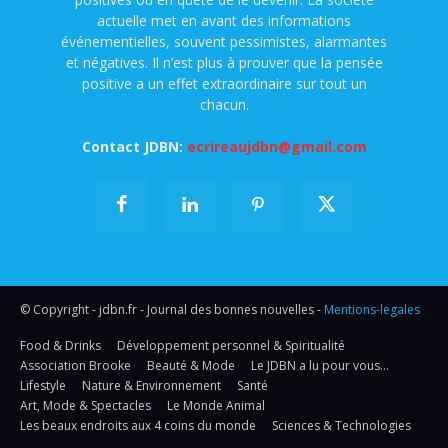
actuelle met en avant des informations
événementielles, souvent pessimistes, alarmantes
et négatives. Il n’est plus à prouver que la pensée
positive a un effet extraordinaire sur tout un
chacun.
Contact JDBN:
ecrireaujdbn@gmail.com
© Copyright - jdbn.fr - Journal des bonnes nouvelles -
Mentions-legales
Food & Drinks
Développement personnel & Spiritualité
Association Brooke
Beauté & Mode
Le JDBN a lu pour vous…
Lifestyle
Nature & Environnement
Santé
Art, Mode & Spectacles
Le Monde Animal
Les beaux endroits aux 4 coins du monde
Sciences & Technologies