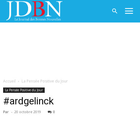
Accueil
La Pensée Positive du Jour
La Pensée Positive du Jour
#ardgelinck
Par
-
20 octobre 2019
0