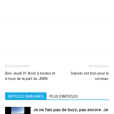
Facebook
X
Pinterest
WhatsApp
Linkedi
Article précédent
Article Suivant
Bon Jeudi 31 Août à toutes et
Danser est bon pour le
à tous de la part du JDBN
cerveau.
ARTICLES SIMILAIRES
PLUS D'ARTICLES
Je ne fais pas de buzz, pas encore. Je