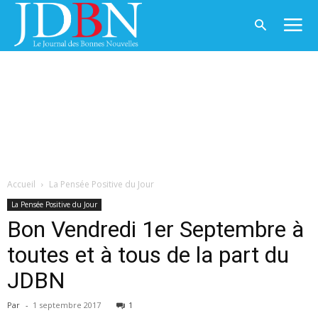
Accueil
La Pensée Positive du Jour
La Pensée Positive du Jour
Bon Vendredi 1er Septembre à
toutes et à tous de la part du
JDBN
Par
-
1 septembre 2017
1