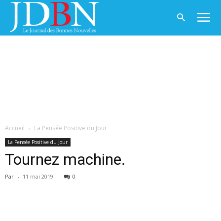
Accueil
La Pensée Positive du Jour
La Pensée Positive du Jour
Tournez machine.
Par
-
11 mai 2019
0