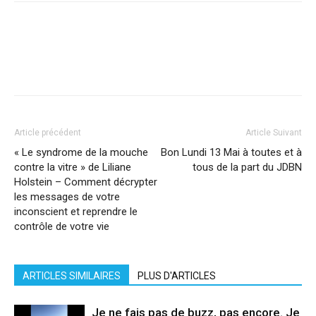
Facebook
X
Pinterest
WhatsApp
Linkedi
Article précédent
Article Suivant
« Le syndrome de la mouche
Bon Lundi 13 Mai à toutes et à
contre la vitre » de Liliane
tous de la part du JDBN
Holstein – Comment décrypter
les messages de votre
inconscient et reprendre le
contrôle de votre vie
ARTICLES SIMILAIRES
PLUS D'ARTICLES
Je ne fais pas de buzz, pas encore. Je