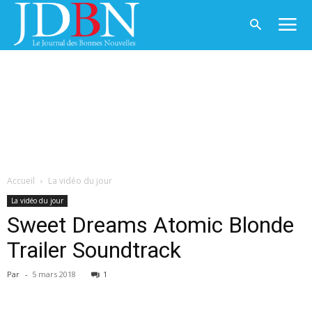
Accueil
La vidéo du jour
La vidéo du jour
Sweet Dreams Atomic Blonde
Trailer Soundtrack
Par
-
5 mars 2018
1