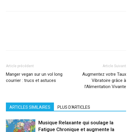
Facebook
X
Pinterest
WhatsApp
Linkedi
Article précédent
Article Suivant
Manger vegan sur un vol long
Augmentez votre Taux
courrier : trucs et astuces
Vibratoire grâce à
l’Alimentation Vivante
ARTICLES SIMILAIRES
PLUS D'ARTICLES
Musique Relaxante qui soulage la
Fatigue Chronique et augmente la