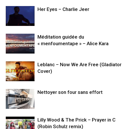
Her Eyes – Charlie Jeer
Méditation guidée du
« menfoumentape » – Alice Kara
Leblanc – Now We Are Free (Gladiator
Cover)
Nettoyer son four sans effort
Lilly Wood & The Prick – Prayer in C
(Robin Schulz remix)