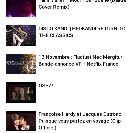
Yann Muller – Mourir Sur Scene (Dalida
Cover Remix)
DISCO KANDI | HEDKANDI RETURN TO
THE CLASSICS
13 Novembre : Fluctuat Nec Mergitur –
Bande-annonce VF – Netflix France
OSEZ!
Françoise Hardy et Jacques Dutronc –
Puisque vous partez en voyage (Clip
Officiel)