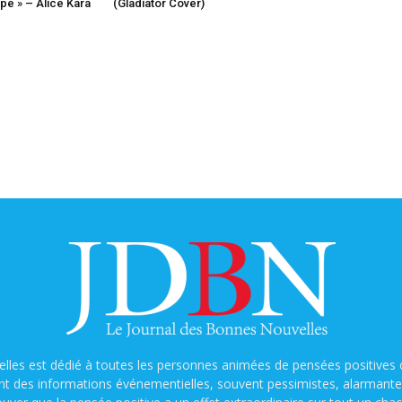
e » – Alice Kara
(Gladiator Cover)
lles est dédié à toutes les personnes animées de pensées positives o
nt des informations événementielles, souvent pessimistes, alarmantes e