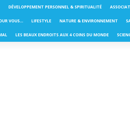
S
DÉVELOPPEMENT PERSONNEL & SPIRITUALITÉ
ASSOCIA
POUR VOUS…
LIFESTYLE
NATURE & ENVIRONNEMENT
S
MAL
LES BEAUX ENDROITS AUX 4 COINS DU MONDE
SCIEN