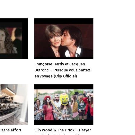
Françoise Hardy et Jacques
Dutronc – Puisque vous partez
en voyage (Clip Officiel)
 sans effort
Lilly Wood & The Prick – Prayer