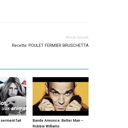
Article Suivant
Recette: POULET FERMIER BRUSCHETTA
e serment fait
Bande Annonce: Better Man –
Robbie Williams