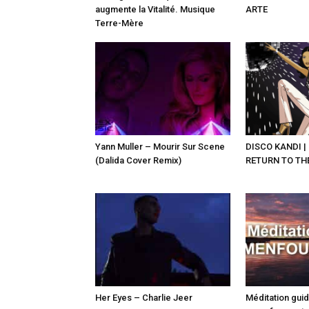
augmente la Vitalité. Musique
ARTE
Terre-Mère
Yann Muller – Mourir Sur Scene
DISCO KANDI |
(Dalida Cover Remix)
RETURN TO TH
Her Eyes – Charlie Jeer
Méditation gui