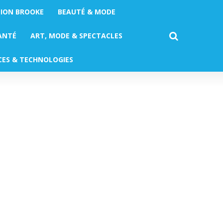
TION BROOKE
BEAUTÉ & MODE
ANTÉ
ART, MODE & SPECTACLES
CES & TECHNOLOGIES