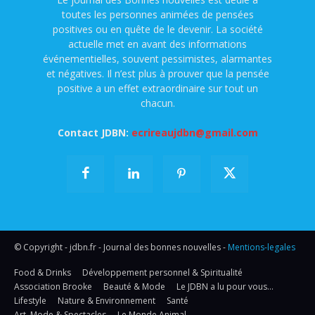
toutes les personnes animées de pensées
positives ou en quête de le devenir. La société
actuelle met en avant des informations
événementielles, souvent pessimistes, alarmantes
et négatives. Il n’est plus à prouver que la pensée
positive a un effet extraordinaire sur tout un
chacun.
Contact JDBN:
ecrireaujdbn@gmail.com
© Copyright - jdbn.fr - Journal des bonnes nouvelles -
Mentions-legales
Food & Drinks
Développement personnel & Spiritualité
Association Brooke
Beauté & Mode
Le JDBN a lu pour vous…
Lifestyle
Nature & Environnement
Santé
Art, Mode & Spectacles
Le Monde Animal