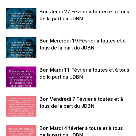
Bon Jeudi 27 Février à toutes et à tous
de la part du JDBN
Bon Mercredi 19 Février à toutes et à
tous de la part du JDBN
Bon Mardi 11 Février à toutes et à tous
de la part du JDBN
Bon Vendredi 7 Février à toutes et à
tous de la part du JDBN
Bon Mardi 4 février à toute et à tous
de la part du JDBN