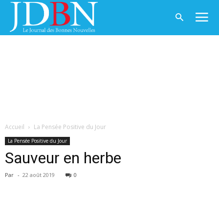
Accueil
La Pensée Positive du Jour
La Pensée Positive du Jour
Sauveur en herbe
Par
-
22 août 2019
0